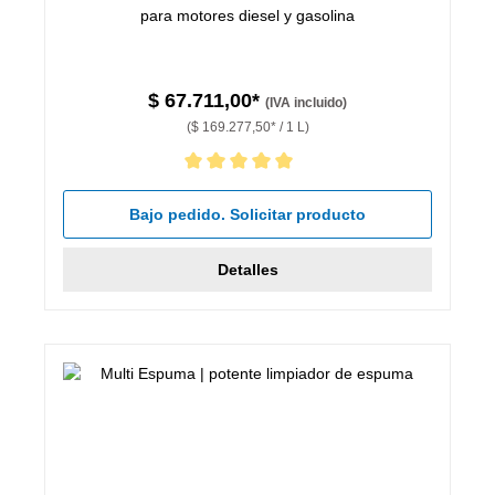
para motores diesel y gasolina
$ 67.711,00*
(IVA incluido)
($ 169.277,50* / 1 L)
Calificación promedio de 5 de 5 estrellas
Bajo pedido. Solicitar producto
Detalles