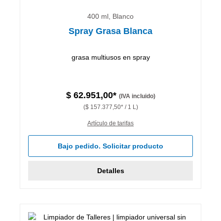
400 ml, Blanco
Spray Grasa Blanca
grasa multiusos en spray
$ 62.951,00*
(IVA incluido)
($ 157.377,50* / 1 L)
Artículo de tarifas
Bajo pedido. Solicitar producto
Detalles