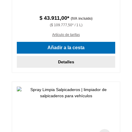
$ 43.911,00*
(IVA incluido)
($ 109.777,50* / 1 L)
Artículo de tarifas
Añadir a la cesta
Detalles