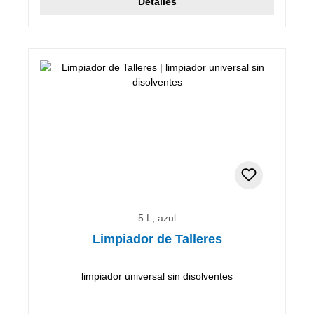
Detalles
5 L, azul
Limpiador de Talleres
limpiador universal sin disolventes