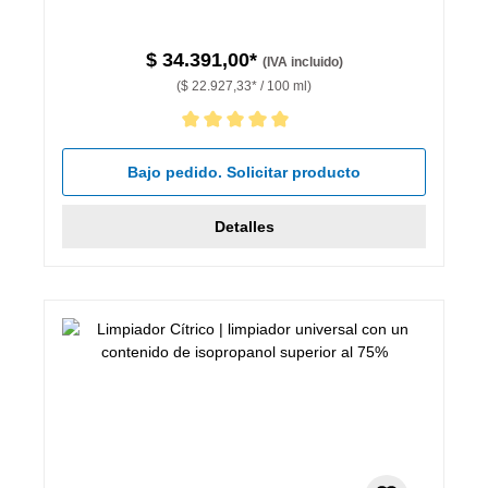
$ 34.391,00*
(IVA incluido)
($ 22.927,33* / 100 ml)
Calificación promedio de 5 de 5 estrellas
Bajo pedido. Solicitar producto
Detalles