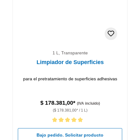
1 L, Transparente
Limpiador de Superficies
para el pretratamiento de superficies adhesivas
$ 178.381,00*
(IVA incluido)
($ 178.381,00* / 1 L)
Calificación promedio de 5 de 5 estrellas
Bajo pedido. Solicitar producto