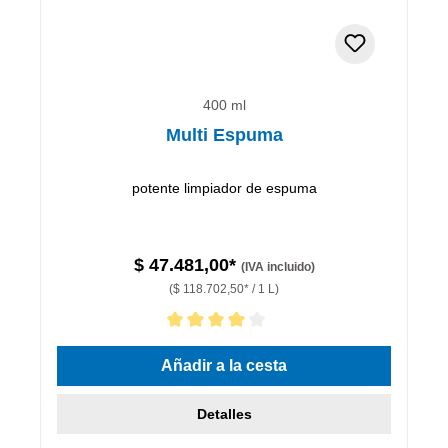
400 ml
Multi Espuma
potente limpiador de espuma
$ 47.481,00*
(IVA incluido)
($ 118.702,50* / 1 L)
Calificación promedio de 4 de 5 estrellas
Añadir a la cesta
Detalles