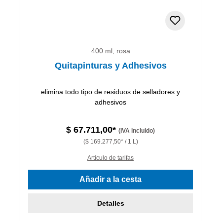
400 ml, rosa
Quitapinturas y Adhesivos
elimina todo tipo de residuos de selladores y
adhesivos
$ 67.711,00*
(IVA incluido)
($ 169.277,50* / 1 L)
Artículo de tarifas
Añadir a la cesta
Detalles