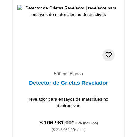
500 ml, Blanco
Detector de Grietas Revelador
revelador para ensayos de materiales no
destructivos
$ 106.981,00*
(IVA incluido)
($ 213.962,00* / 1 L)