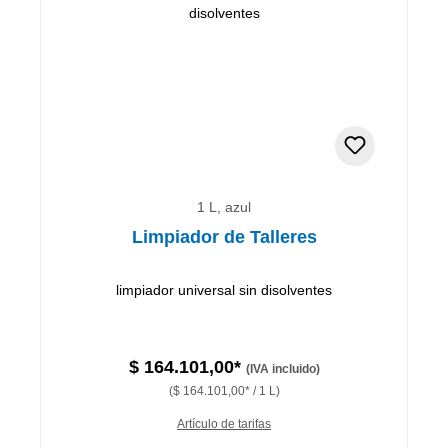
1 L, azul
Limpiador de Talleres
limpiador universal sin disolventes
$ 164.101,00*
(IVA incluido)
($ 164.101,00* / 1 L)
Artículo de tarifas