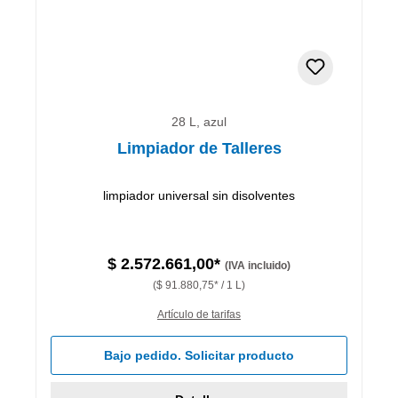
28 L, azul
Limpiador de Talleres
limpiador universal sin disolventes
$ 2.572.661,00*
(IVA incluido)
($ 91.880,75* / 1 L)
Artículo de tarifas
Bajo pedido. Solicitar producto