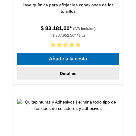
llave química para aflojar las conexiones de los
tornillos
$ 83.181,00*
(IVA incluido)
($ 207.952,50* / 1 L)
Calificación promedio de 5 de 5 estrellas
Añadir a la cesta
Detalles