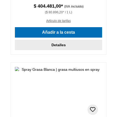
$ 404.481,00*
(IVA incluido)
($ 80.896,20* / 1 L)
Artículo de tarifas
Añadir a la cesta
Detalles