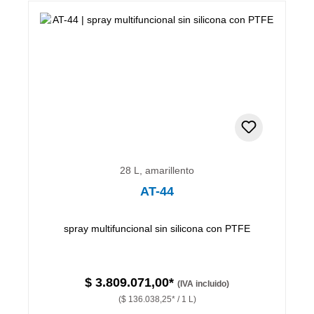
28 L, amarillento
AT-44
spray multifuncional sin silicona con PTFE
$ 3.809.071,00*
(IVA incluido)
($ 136.038,25* / 1 L)