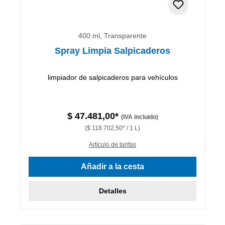
400 ml, Transparente
Spray Limpia Salpicaderos
limpiador de salpicaderos para vehículos
$ 47.481,00*
(IVA incluido)
($ 118.702,50* / 1 L)
Artículo de tarifas
Añadir a la cesta
Detalles