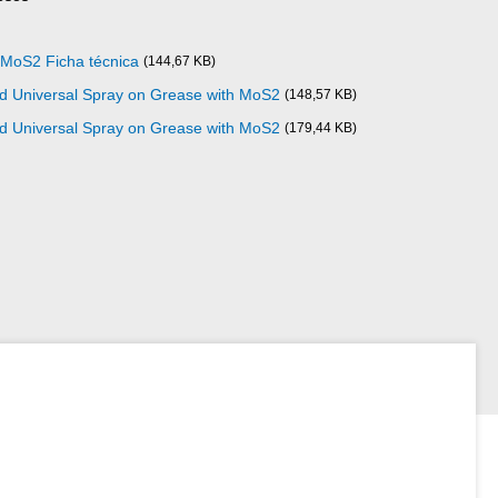
 MoS2 Ficha técnica
(144,67 KB)
ad Universal Spray on Grease with MoS2
(148,57 KB)
ad Universal Spray on Grease with MoS2
(179,44 KB)