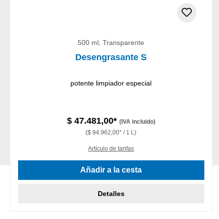
500 ml, Transparente
Desengrasante S
potente limpiador especial
$ 47.481,00*
(IVA incluido)
($ 94.962,00* / 1 L)
Artículo de tarifas
Añadir a la cesta
Detalles