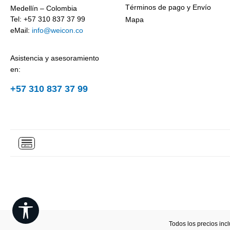
Términos de pago y Envío
Medellín – Colombia
Tel: +57 310 837 37 99
Mapa
eMail:
info@weicon.co
Asistencia y asesoramiento
en:
+57 310 837 37 99
Show toolbar
Todos los precios inc