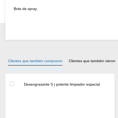
Bote de spray
Clientes que también compraron
Clientes que también vieron
Omitir la galería de productos