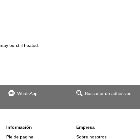
may burst if heated.
WhatsApp
Buscador de adhesivos
Información
Empresa
Pie de pagina
Sobre nosotros