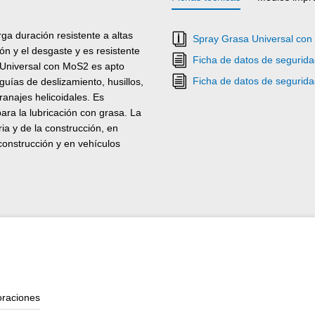
a duración resistente a altas
Spray Grasa Universal con
n y el desgaste y es resistente
Ficha de datos de segurid
 Universal con MoS2 es apto
Ficha de datos de segurid
guías de deslizamiento, husillos,
ranajes helicoidales. Es
ra la lubricación con grasa. La
a y de la construcción, en
onstrucción y en vehículos
oraciones