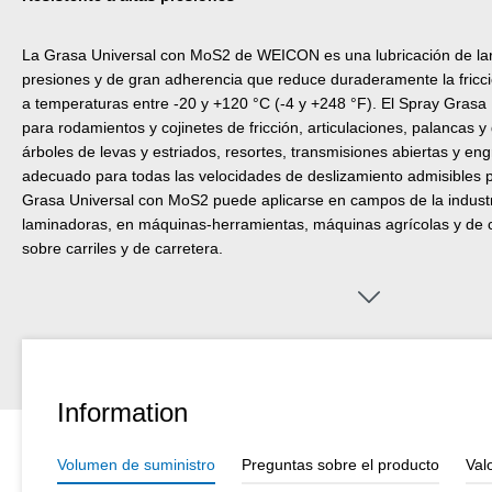
La Grasa Universal con MoS2 de WEICON es una lubricación de larg
presiones y de gran adherencia que reduce duraderamente la fricció
a temperaturas entre -20 y +120 °C (-4 y +248 °F). El Spray Grasa
para rodamientos y cojinetes de fricción, articulaciones, palancas y 
árboles de levas y estriados, resortes, transmisiones abiertas y eng
adecuado para todas las velocidades de deslizamiento admisibles pa
Grasa Universal con MoS2 puede aplicarse en campos de la industri
laminadoras, en máquinas-herramientas, máquinas agrícolas y de c
sobre carriles y de carretera.
Information
Volumen de suministro
Preguntas sobre el producto
Val