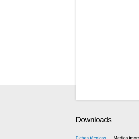
Downloads
Fichas técnicas
Medios impr