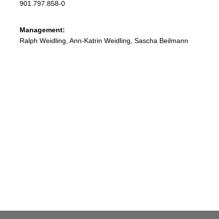
901.797.858-0
Management:
Ralph Weidling, Ann-Katrin Weidling, Sascha Beilmann