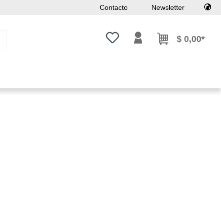
Contacto
Newsletter
Tienes 0 artículos en tu lista de
$ 0,00*