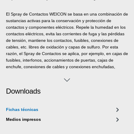
El Spray de Contactos WEICON se basa en una combinación de
sustancias activas para la conservación y protección de
contactos y componentes eléctricos. Repele la humedad en los
contactos eléctricos, evita las corrientes de fuga y las pérdidas
de tensión, mantiene los contactos, fusibles, conexiones de
cables, etc. libres de oxidación y capas de sulfuro. Por esta
razón, el Spray de Contactos se aplica, por ejemplo, en cajas de
fusibles, interfonos, accionamientos de puertas, cajas de
enchufe, conexiones de cables y conexiones enchufadas,
tambores de arrollamiento y prolongaciones de cables, equipos
eléctricos de jardinería así como sistemas de iluminación.
Downloads
Fichas técnicas
Medios impresos