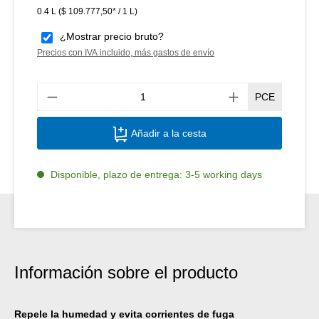
0.4 L
($ 109.777,50* / 1 L)
¿Mostrar precio bruto?
Precios con IVA incluido, más gastos de envío
Canti
PCE
Añadir a la cesta
Disponible, plazo de entrega: 3-5 working days
Información sobre el producto
Repele la humedad y evita corrientes de fuga