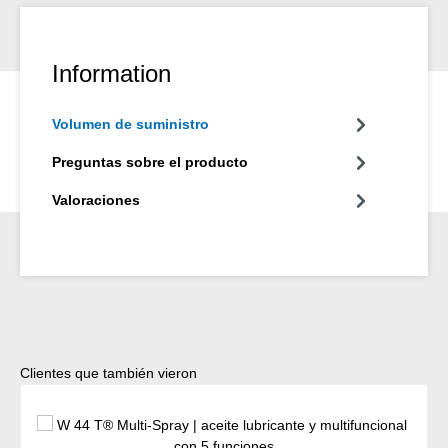
Information
Volumen de suministro
Preguntas sobre el producto
Valoraciones
Omitir la galería de productos
Clientes que también vieron