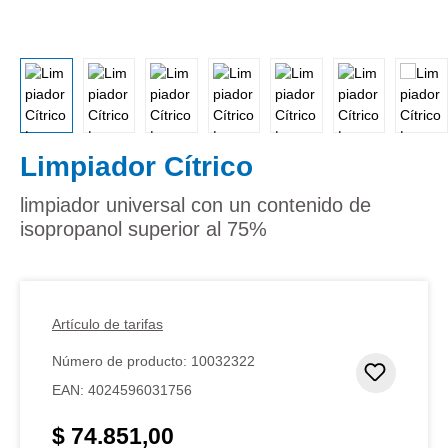
Limpiador Cítrico
limpiador universal con un contenido de
isopropanol superior al 75%
Artículo de tarifas
Número de producto:
10032322
Añadir 
EAN:
4024596031756
$ 74.851,00
Precio normal: