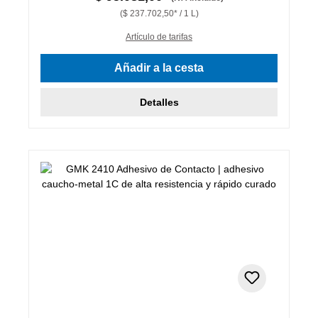
($ 237.702,50* / 1 L)
Artículo de tarifas
Añadir a la cesta
Detalles