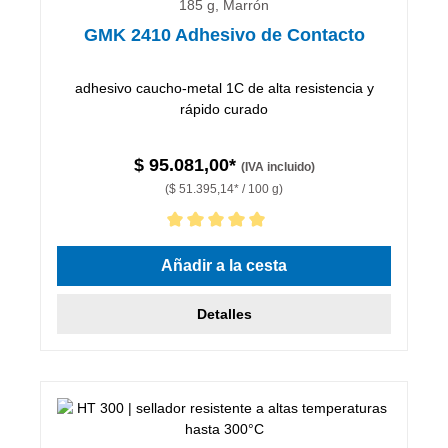
185 g, Marrón
GMK 2410 Adhesivo de Contacto
adhesivo caucho-metal 1C de alta resistencia y
rápido curado
$ 95.081,00*
(IVA incluido)
($ 51.395,14* / 100 g)
Calificación promedio de 5 de 5 estrellas
Añadir a la cesta
Detalles