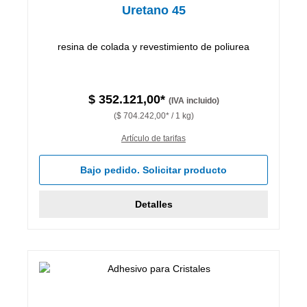
Uretano 45
resina de colada y revestimiento de poliurea
$ 352.121,00*
(IVA incluido)
($ 704.242,00* / 1 kg)
Artículo de tarifas
Bajo pedido. Solicitar producto
Detalles