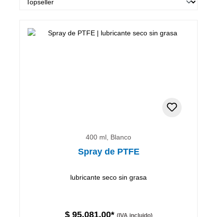
400 ml, Blanco
Spray de PTFE
lubricante seco sin grasa
$ 95.081,00*
(IVA incluido)