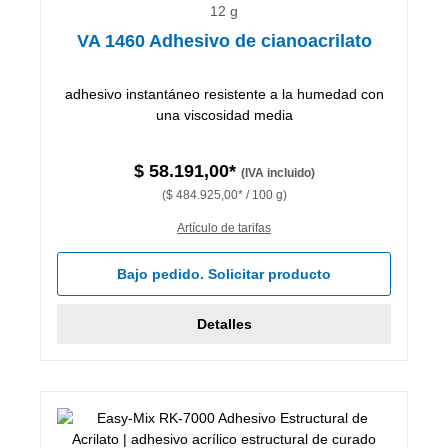
12 g
VA 1460 Adhesivo de cianoacrilato
adhesivo instantáneo resistente a la humedad con
una viscosidad media
$ 58.191,00*
(IVA incluido)
($ 484.925,00* / 100 g)
Artículo de tarifas
Bajo pedido. Solicitar producto
Detalles