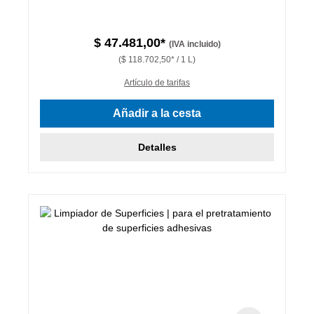
$ 47.481,00*
(IVA incluido)
($ 118.702,50* / 1 L)
Artículo de tarifas
Añadir a la cesta
Detalles