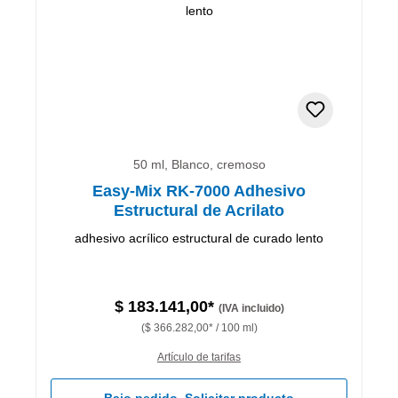
50 ml, Blanco, cremoso
Easy-Mix RK-7000 Adhesivo
Estructural de Acrilato
adhesivo acrílico estructural de curado lento
$ 183.141,00*
(IVA incluido)
($ 366.282,00* / 100 ml)
Artículo de tarifas
Bajo pedido. Solicitar producto