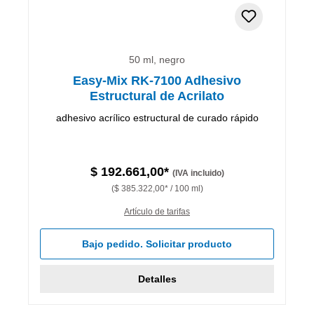
50 ml, negro
Easy-Mix RK-7100 Adhesivo
Estructural de Acrilato
adhesivo acrílico estructural de curado rápido
$ 192.661,00*
(IVA incluido)
($ 385.322,00* / 100 ml)
Artículo de tarifas
Bajo pedido. Solicitar producto
Detalles