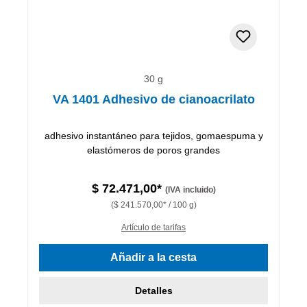
30 g
VA 1401 Adhesivo de cianoacrilato
adhesivo instantáneo para tejidos, gomaespuma y
elastómeros de poros grandes
$ 72.471,00*
(IVA incluido)
($ 241.570,00* / 100 g)
Artículo de tarifas
Añadir a la cesta
Detalles