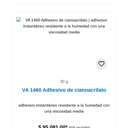
30 g
VA 1460 Adhesivo de cianoacrilato
adhesivo instantáneo resistente a la humedad con
una viscosidad media
$ 95.081,00*
(IVA incluido)