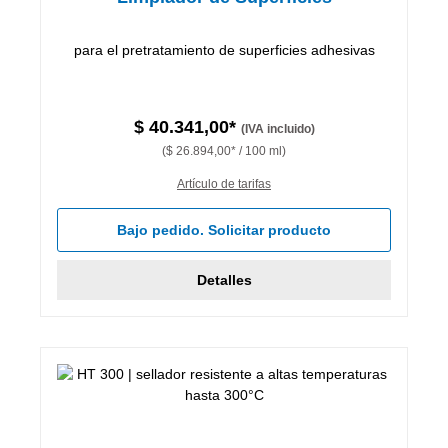
para el pretratamiento de superficies adhesivas
$ 40.341,00*
(IVA incluido)
($ 26.894,00* / 100 ml)
Artículo de tarifas
Bajo pedido. Solicitar producto
Detalles