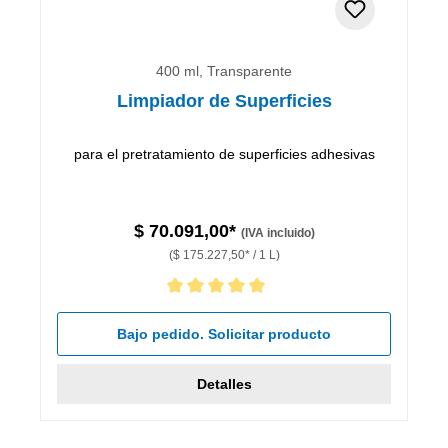
400 ml, Transparente
Limpiador de Superficies
para el pretratamiento de superficies adhesivas
$ 70.091,00*
(IVA incluido)
($ 175.227,50* / 1 L)
Calificación promedio de 5 de 5 estrellas
Bajo pedido. Solicitar producto
Detalles