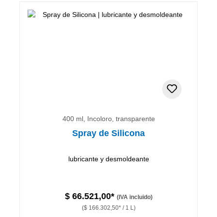
400 ml, Incoloro, transparente
Spray de Silicona
lubricante y desmoldeante
$ 66.521,00*
(IVA incluido)
($ 166.302,50* / 1 L)