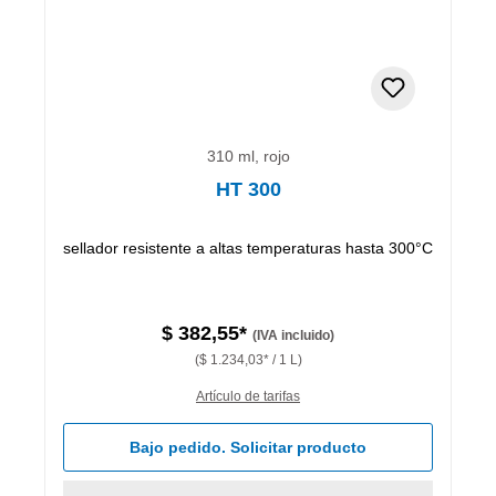
310 ml, rojo
HT 300
sellador resistente a altas temperaturas hasta 300°C
$ 382,55*
(IVA incluido)
($ 1.234,03* / 1 L)
Artículo de tarifas
Bajo pedido. Solicitar producto