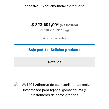
adhesivo 2C caucho-metal extra fuerte
$ 223.601,00*
(IVA incluido)
($ 698.753,13* / 1 kg)
Artículo de tarifas
Bajo pedido. Solicitar producto
Detalles