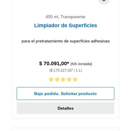
400 ml, Transparente
Limpiador de Superficies
para el pretratamiento de superficies adhesivas
$ 70.091,00*
(IVA incluido)
($ 175.227,50* / 1 L)
Calificación promedio de 5 de 5 estrellas
Bajo pedido. Solicitar producto
Detalles