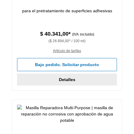
para el pretratamiento de superficies adhesivas
$ 40.341,00*
(IVA incluido)
($ 26.894,00* / 100 ml)
Artículo de tarifas
Bajo pedido. Solicitar producto
Detalles