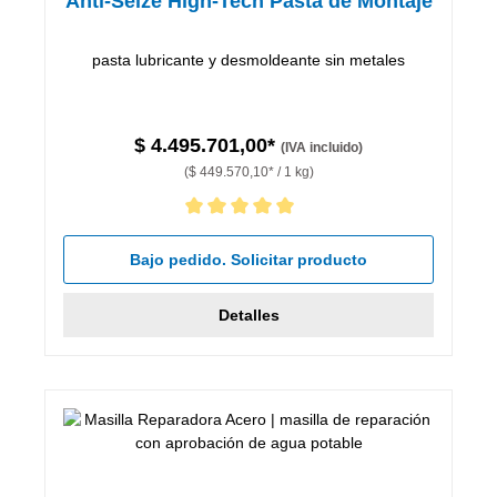
Anti-Seize High-Tech Pasta de Montaje
pasta lubricante y desmoldeante sin metales
$ 4.495.701,00*
(IVA incluido)
($ 449.570,10* / 1 kg)
Calificación promedio de 5 de 5 estrellas
Bajo pedido. Solicitar producto
Detalles