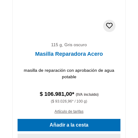
115 g, Gris oscuro
Masilla Reparadora Acero
masilla de reparación con aprobación de agua
potable
$ 106.981,00*
(IVA incluido)
($ 93.026,96* / 100 g)
Artículo de tarifas
Añadir a la cesta