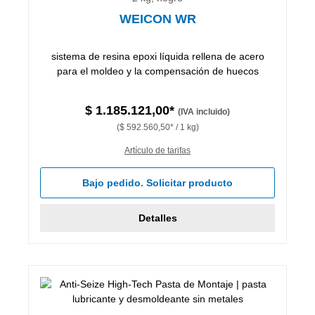
WEICON WR
sistema de resina epoxi líquida rellena de acero
para el moldeo y la compensación de huecos
$ 1.185.121,00*
(IVA incluido)
($ 592.560,50* / 1 kg)
Artículo de tarifas
Bajo pedido. Solicitar producto
Detalles