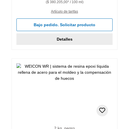
($ 380.205,00* / 100 ml)
Artículo de tarifas
Bajo pedido. Solicitar producto
Detalles
2 kg, negro