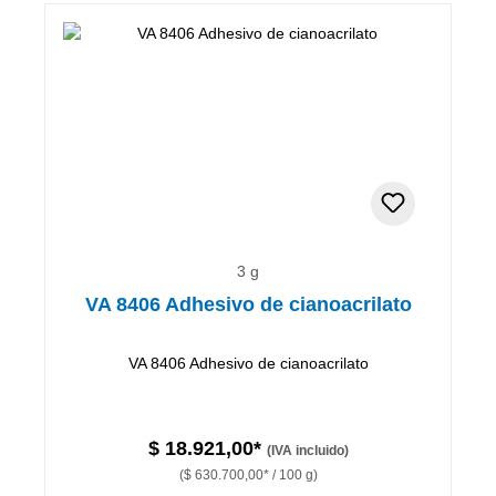
3 g
VA 8406 Adhesivo de cianoacrilato
VA 8406 Adhesivo de cianoacrilato
$ 18.921,00*
(IVA incluido)
($ 630.700,00* / 100 g)