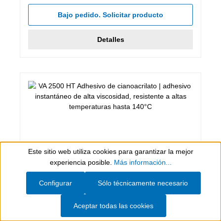
Calificación promedio de 5 de 5 estrellas
Bajo pedido. Solicitar producto
Detalles
Este sitio web utiliza cookies para garantizar la mejor
Show toolbar
experiencia posible.
Más información...
Configurar
Sólo técnicamente necesario
12 g
VA 2500 HT Adhesivo de cianoacrilato
Aceptar todas las cookies