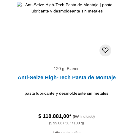
120 g, Blanco
Anti-Seize High-Tech Pasta de Montaje
pasta lubricante y desmoldeante sin metales
$ 118.881,00*
(IVA incluido)
($ 99.067,50* / 100 g)
Artículo de tarifas