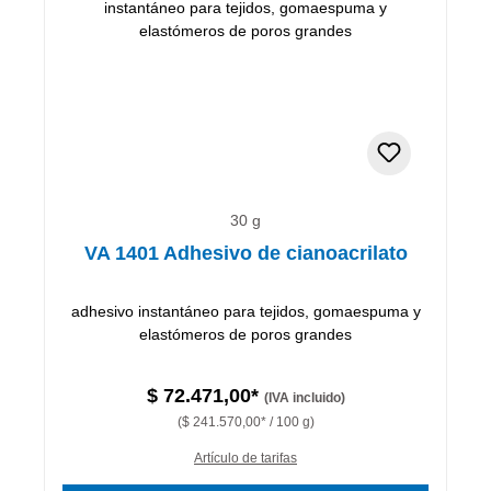
30 g
VA 1401 Adhesivo de cianoacrilato
adhesivo instantáneo para tejidos, gomaespuma y
elastómeros de poros grandes
$ 72.471,00*
(IVA incluido)
($ 241.570,00* / 100 g)
Artículo de tarifas