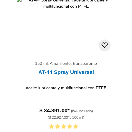
150 ml, Amarillento, transparente
AT-44 Spray Universal
aceite lubricante y multifuncional con PTFE
$ 34.391,00*
(IVA incluido)
($ 22.927,33* / 100 ml)