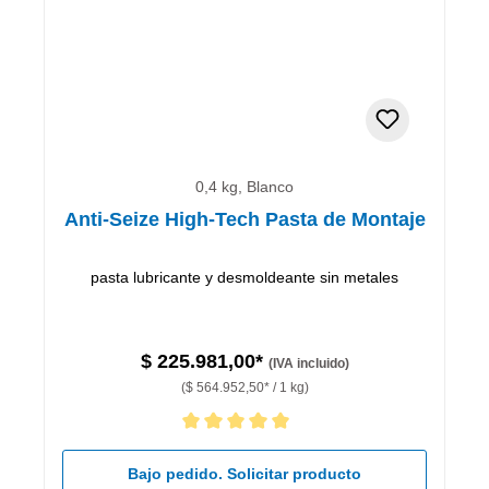
0,4 kg, Blanco
Anti-Seize High-Tech Pasta de Montaje
pasta lubricante y desmoldeante sin metales
$ 225.981,00*
(IVA incluido)
($ 564.952,50* / 1 kg)
Calificación promedio de 5 de 5 estrellas
Bajo pedido. Solicitar producto