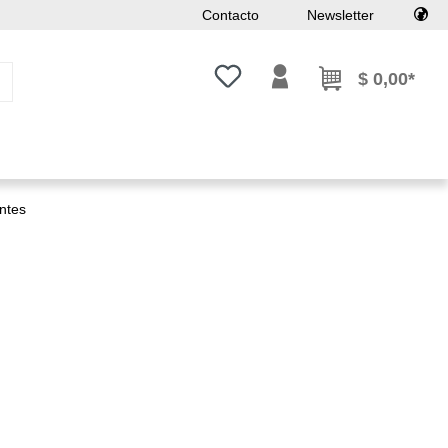
Contacto
Newsletter
Tienes 0 artículos en tu lista de
$ 0,00*