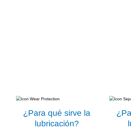
¿Para qué sirve la
¿Pa
lubricación?