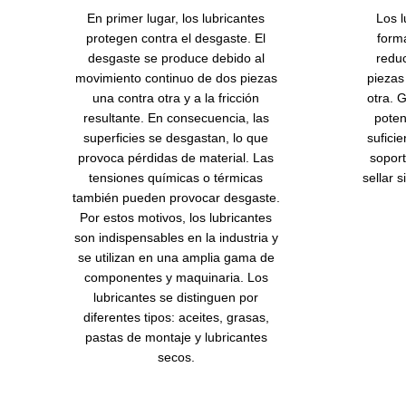
En primer lugar, los lubricantes
Los l
protegen contra el desgaste. El
form
desgaste se produce debido al
reduc
movimiento continuo de dos piezas
piezas
una contra otra y a la fricción
otra. 
resultante. En consecuencia, las
poten
superficies se desgastan, lo que
suficie
provoca pérdidas de material. Las
soport
tensiones químicas o térmicas
sellar 
también pueden provocar desgaste.
Por estos motivos, los lubricantes
son indispensables en la industria y
se utilizan en una amplia gama de
componentes y maquinaria. Los
lubricantes se distinguen por
diferentes tipos: aceites, grasas,
pastas de montaje y lubricantes
secos.