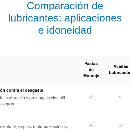
Comparación de
lubricantes: aplicaciones
e idoneidad
Pastas
Aceites
de
Lubricant
Montaje
ión contra el desgaste
✅
✅
a la abrasión y prolonga la vida útil.
bisagras
⚠️
✅
amiento. Ejemplos: motores eléctricos,