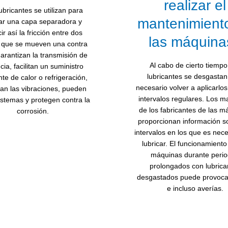
realizar el
ubricantes se utilizan para
mantenimient
ar una capa separadora y
ir así la fricción entre dos
las máquina
 que se mueven una contra
Garantizan la transmisión de
Al cabo de cierto tiempo
cia, facilitan un suministro
lubricantes se desgastan
nte de calor o refrigeración,
necesario volver a aplicarlo
an las vibraciones, pueden
intervalos regulares. Los 
sistemas y protegen contra la
de los fabricantes de las m
corrosión.
proporcionan información s
intervalos en los que es nece
lubricar. El funcionamiento
máquinas durante peri
prolongados con lubrica
desgastados puede provoca
e incluso averías.