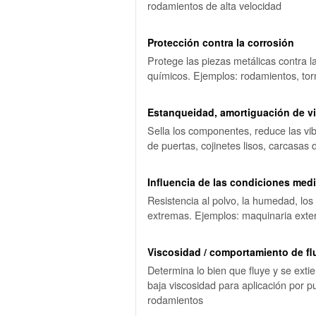
rodamientos de alta velocidad
Protección contra la corrosión
Protege las piezas metálicas contra l
químicos. Ejemplos: rodamientos, torn
Estanqueidad, amortiguación de vi
Sella los componentes, reduce las vib
de puertas, cojinetes lisos, carcasas
Influencia de las condiciones med
Resistencia al polvo, la humedad, lo
extremas. Ejemplos: maquinaria exter
Viscosidad / comportamiento de fl
Determina lo bien que fluye y se extie
baja viscosidad para aplicación por p
rodamientos