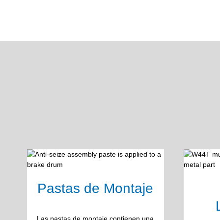
Pastas de Montaje
Las pastas de montaje contienen una