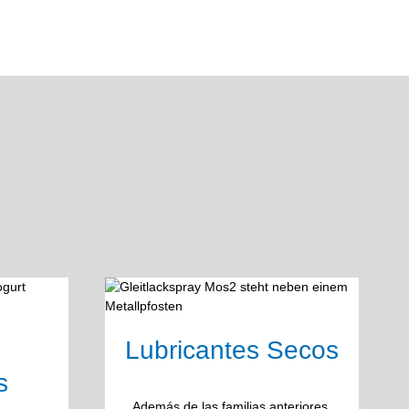
Lubricantes Secos
s
Además de las familias anteriores,