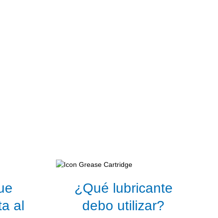
ue
¿Qué lubricante
a al
debo utilizar?