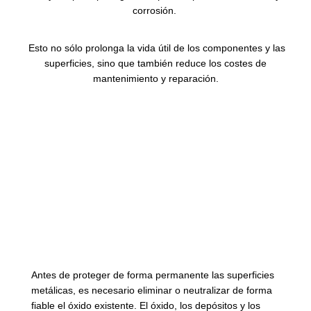
corrosión.
Esto no sólo prolonga la vida útil de los componentes y las
superficies, sino que también reduce los costes de
mantenimiento y reparación.
Eliminación del óxido: la
base de cualquier
tratamiento posterior
Antes de proteger de forma permanente las superficies
metálicas, es necesario eliminar o neutralizar de forma
fiable el óxido existente. El óxido, los depósitos y los