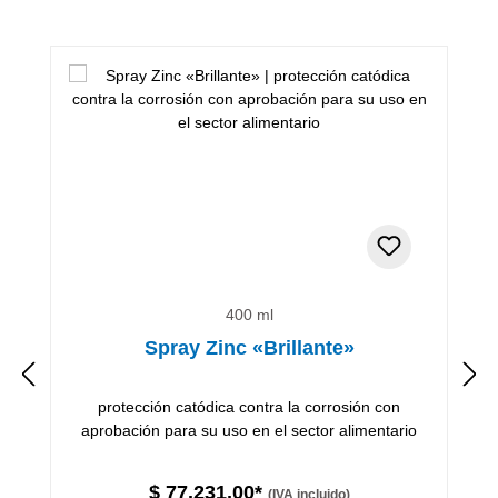
Omitir la galería de productos
400 ml
Spray Zinc «Brillante»
protección catódica contra la corrosión con
aprobación para su uso en el sector alimentario
$ 77.231,00*
(IVA incluido)