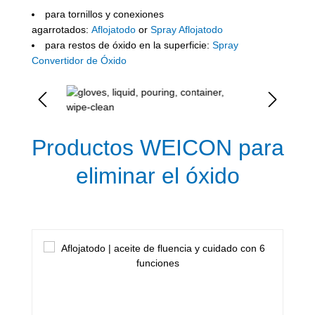
para tornillos y conexiones
agarrotados:
Aflojatodo
or
Spray Aflojatodo
para restos de óxido en la superficie:
Spray
Convertidor de Óxido
Omitir galería de imágenes
Productos WEICON para
eliminar el óxido
Omitir la galería de productos