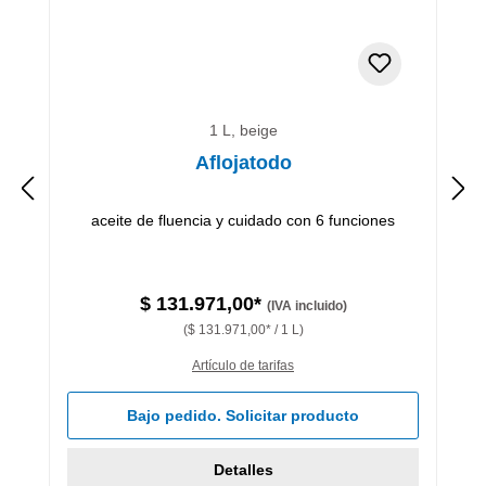
1 L, beige
Aflojatodo
aceite de fluencia y cuidado con 6 funciones
$ 131.971,00*
(IVA incluido)
($ 131.971,00* / 1 L)
Artículo de tarifas
Bajo pedido. Solicitar producto
Detalles