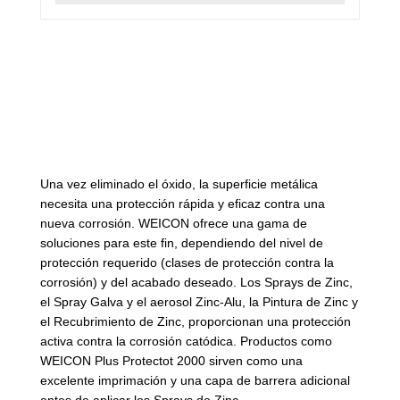
Proteger las superficies
tratadas
Una vez eliminado el óxido, la superficie metálica
necesita una protección rápida y eficaz contra una
nueva corrosión. WEICON ofrece una gama de
soluciones para este fin, dependiendo del nivel de
protección requerido (clases de protección contra la
corrosión) y del acabado deseado. Los Sprays de Zinc,
el Spray Galva y el aerosol Zinc-Alu, la Pintura de Zinc y
el Recubrimiento de Zinc, proporcionan una protección
activa contra la corrosión catódica. Productos como
WEICON Plus Protectot 2000 sirven como una
excelente imprimación y una capa de barrera adicional
antes de aplicar los Sprays de Zinc.