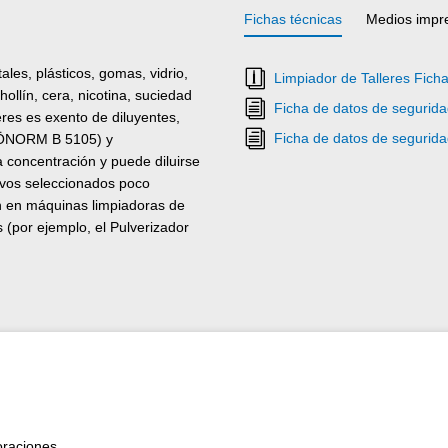
Fichas técnicas
Medios impr
les, plásticos, gomas, vidrio,
Limpiador de Talleres Ficha
ollín, cera, nicotina, suciedad
Ficha de datos de segurid
eres es exento de diluyentes,
Ficha de datos de segurid
 (ÖNORM B 5105) y
a concentración y puede diluirse
ivos seleccionados poco
n en máquinas limpiadoras de
 (por ejemplo, el Pulverizador
oraciones