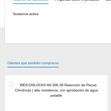
Sustancia activa
Clientes que también compraron
Omitir la galería de productos