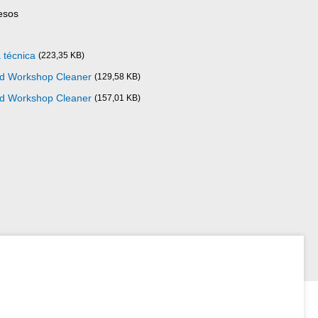
esos
 técnica
(223,35 KB)
ad Workshop Cleaner
(129,58 KB)
ad Workshop Cleaner
(157,01 KB)