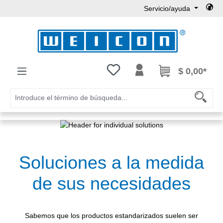
Servicio/ayuda
Saltar al contenido principal
Tienes 0 artículos en tu lista de
$ 0,00*
Soluciones a la medida
de sus necesidades
Sabemos que los productos estandarizados suelen ser