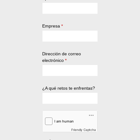
Empresa
*
Dirección de correo
electrónico
*
¿A qué retos te enfrentas?
Friendly Captcha