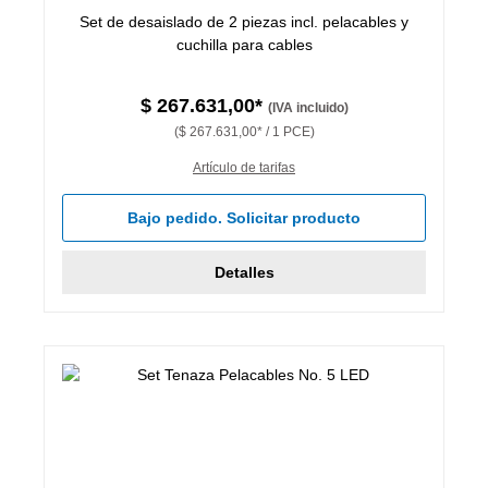
Set de desaislado de 2 piezas incl. pelacables y
cuchilla para cables
$ 267.631,00*
(IVA incluido)
($ 267.631,00* / 1 PCE)
Artículo de tarifas
Bajo pedido. Solicitar producto
Detalles