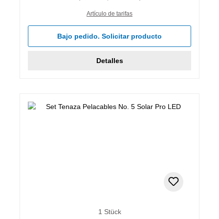
Artículo de tarifas
Bajo pedido. Solicitar producto
Detalles
1 Stück