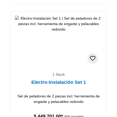
1 Stück
Electro-Instalación Set 1
Set de peladores de 2 piezas incl. herramienta de
engaste y pelacables redondo
$ 449.701,00*
(IVA incluido)