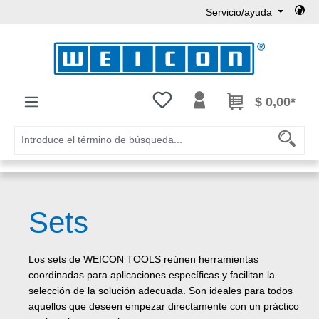
Servicio/ayuda
Saltar al contenido principal
Tienes 0 artículos en tu lista de
$ 0,00*
Sets
Los sets de WEICON TOOLS reúnen herramientas
coordinadas para aplicaciones específicas y facilitan la
selección de la solución adecuada. Son ideales para todos
aquellos que deseen empezar directamente con un práctico