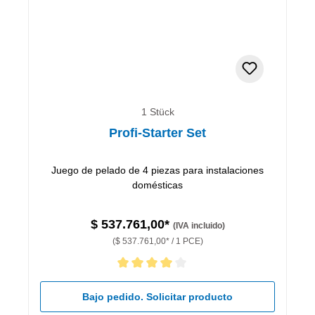
1 Stück
Profi-Starter Set
Juego de pelado de 4 piezas para instalaciones
domésticas
$ 537.761,00*
(IVA incluido)
($ 537.761,00* / 1 PCE)
Calificación promedio de 4 de 5 estrellas
Bajo pedido. Solicitar producto