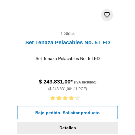
1 Stück
Set Tenaza Pelacables No. 5 LED
Set Tenaza Pelacables No. 5 LED
$ 243.831,00*
(IVA incluido)
($ 243.831,00* / 1 PCE)
Calificación promedio de 4.33 de 5 estrellas
Bajo pedido. Solicitar producto
Detalles