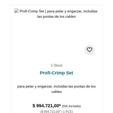
1 Stück
Profi-Crimp Set
para pelar y engarzar, incluidas las puntas de los
cables
$ 994.721,00*
(IVA incluido)
($ 994.721,00* / 1 PCE)