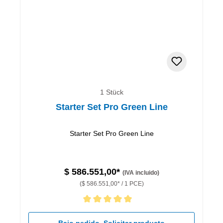
1 Stück
Starter Set Pro Green Line
Starter Set Pro Green Line
$ 586.551,00*
(IVA incluido)
($ 586.551,00* / 1 PCE)
Calificación promedio de 5 de 5 estrellas
Bajo pedido. Solicitar producto