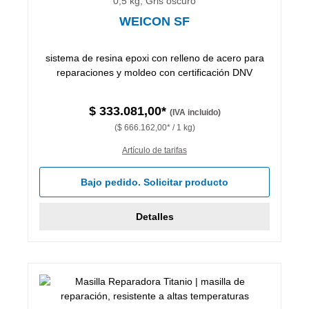
0,5 kg, Gris oscuro
WEICON SF
sistema de resina epoxi con relleno de acero para
reparaciones y moldeo con certificación DNV
$ 333.081,00*
(IVA incluido)
($ 666.162,00* / 1 kg)
Artículo de tarifas
Bajo pedido. Solicitar producto
Detalles