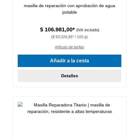
masilla de reparación con aprobación de agua
potable
$ 106.981,00*
(IVA incluido)
($ 93.026,96* / 100 g)
Artículo de tarifas
Añadir a la cesta
Detalles