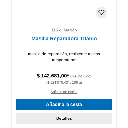
115 g, Marrón
Masilla Reparadora Titanio
masilla de reparación, resistente a altas
temperaturas
$ 142.681,00*
(IVA incluido)
($ 124.070,43* / 100 g)
Artículo de tarifas
Añadir a la cesta
Detalles