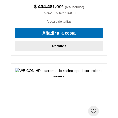
$ 404.481,00*
(IVA incluido)
($ 202.240,50* / 100 g)
Artículo de tarifas
Añadir a la cesta
Detalles