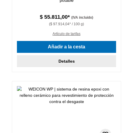
potable
$ 55.811,00*
(IVA incluido)
($ 97.914,04* / 100 g)
Artículo de tarifas
Añadir a la cesta
Detalles