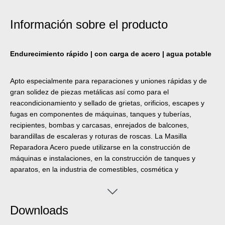
Información sobre el producto
Endurecimiento rápido | con carga de acero | agua potable
Apto especialmente para reparaciones y uniones rápidas y de
gran solidez de piezas metálicas así como para el
reacondicionamiento y sellado de grietas, orificios, escapes y
fugas en componentes de máquinas, tanques y tuberías,
recipientes, bombas y carcasas, enrejados de balcones,
barandillas de escaleras y roturas de roscas. La Masilla
Reparadora Acero puede utilizarse en la construcción de
máquinas e instalaciones, en la construcción de tanques y
aparatos, en la industria de comestibles, cosmética y
farmacéutica y en una gran cantidad de otros campos.
Downloads