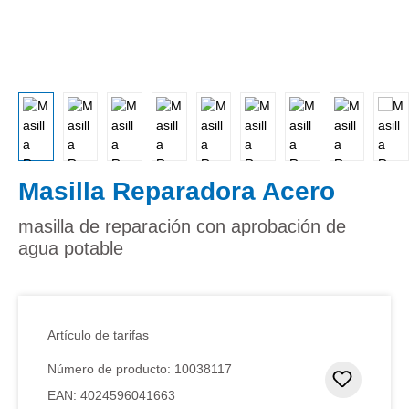
Masilla Reparadora Acero
masilla de reparación con aprobación de
agua potable
Artículo de tarifas
Número de producto:
10038117
Añadir 
EAN:
4024596041663