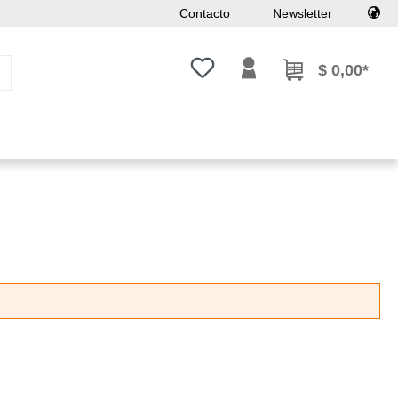
Contacto
Newsletter
Tienes 0 artículos en tu lista de
$ 0,00*