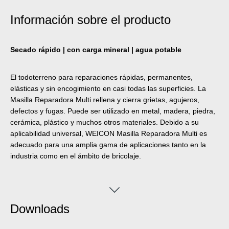
Información sobre el producto
Secado rápido | con carga mineral | agua potable
El todoterreno para reparaciones rápidas, permanentes,
elásticas y sin encogimiento en casi todas las superficies. La
Masilla Reparadora Multi rellena y cierra grietas, agujeros,
defectos y fugas. Puede ser utilizado en metal, madera, piedra,
cerámica, plástico y muchos otros materiales. Debido a su
aplicabilidad universal, WEICON Masilla Reparadora Multi es
adecuado para una amplia gama de aplicaciones tanto en la
industria como en el ámbito de bricolaje.
Downloads