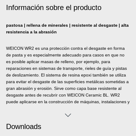
Información sobre el producto
pastosa | rellena de minerales | resistente al desgaste | alta
resistencia a la abrasión
WEICON WR2 es una protección contra el desgaste en forma
de pasta y es especialmente adecuado para casos en que no
es posible aplicar masas de relleno, por ejemplo, para
reparaciones en sistemas de transporte, rieles de guía y pistas
de deslizamiento. El sistema de resina epoxi también se utiliza
para evitar el desgaste de las superficies metálicas sometidas a
gran abrasión y erosión. Sirve como capa base resistente al
desgaste antes de recubrir con WEICON Ceramic BL. WR2
puede aplicarse en la construcción de máquinas, instalaciones y
aparatos así como en una gran cantidad de otros campos
industriales.
Downloads