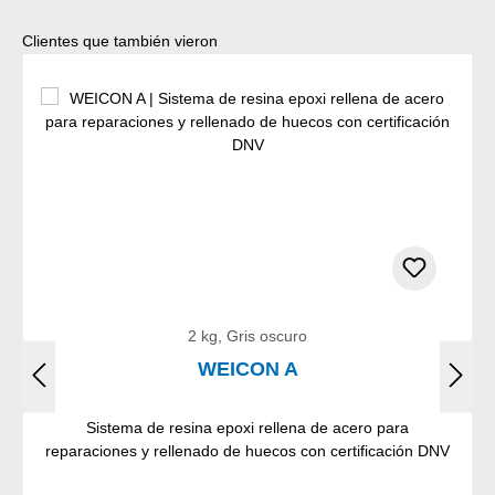
Omitir la galería de productos
Clientes que también vieron
2 kg, Gris oscuro
WEICON A
Sistema de resina epoxi rellena de acero para
reparaciones y rellenado de huecos con certificación DNV