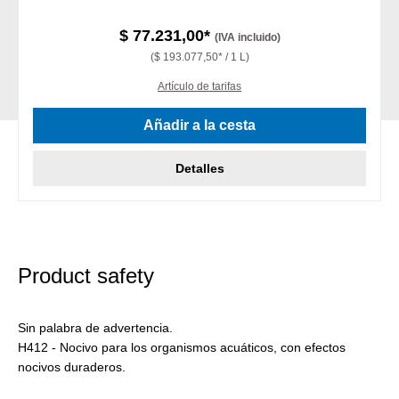
$ 77.231,00*
(IVA incluido)
($ 193.077,50* / 1 L)
Artículo de tarifas
Añadir a la cesta
Detalles
Product safety
Sin palabra de advertencia.
H412 - Nocivo para los organismos acuáticos, con efectos
nocivos duraderos.