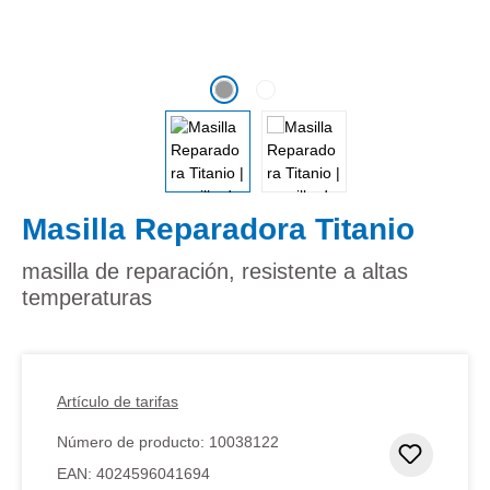
Masilla Reparadora Titanio
masilla de reparación, resistente a altas
temperaturas
Artículo de tarifas
Número de producto:
10038122
Añadir 
EAN:
4024596041694