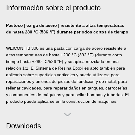
Información sobre el producto
Pastoso | carga de acero | resistente a altas temperaturas
de hasta 280 °C (536 °F) durante periodos cortos de tiempo
WEICON HB 300 es una pasta con carga de acero resistente a
altas temperaturas de hasta +200 °C (392 °F) (durante corto
tiempo hasta +280 °C/536 °F) y se aplica mezclada en una
relación 1:1. El Sistema de Resina Epoxi es apto también para
aplicarlo sobre superficies verticales y puede utilizarse para
reparaciones y uniones de piezas de fundición y de metal, para
rellenar cavidades, para reparar daños en tanques, carrocerías
y componentes de máquinas y para sellar bombas y tuberías. El
producto puede aplicarse en la construcción de máquinas,
instalaciones y aparatos así como en una gran cantidad de
otros campos industriales.
Downloads