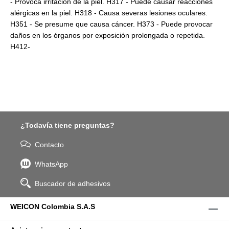
- Provoca irritación de la piel. H317 - Puede causar reacciones
alérgicas en la piel. H318 - Causa severas lesiones oculares.
H351 - Se presume que causa cáncer. H373 - Puede provocar
daños en los órganos por exposición prolongada o repetida.
H412-
¿Todavía tiene preguntas?
Contacto
WhatsApp
Buscador de adhesivos
WEICON Colombia S.A.S