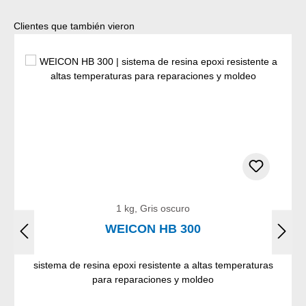
Omitir la galería de productos
Clientes que también vieron
1 kg, Gris oscuro
WEICON HB 300
sistema de resina epoxi resistente a altas temperaturas
para reparaciones y moldeo