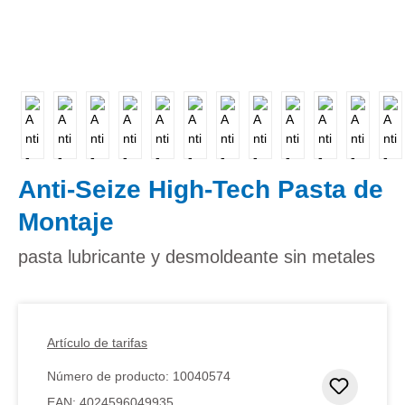
Anti-Seize High-Tech Pasta de
Montaje
pasta lubricante y desmoldeante sin metales
Artículo de tarifas
Número de producto:
10040574
Añadir 
EAN:
4024596049935