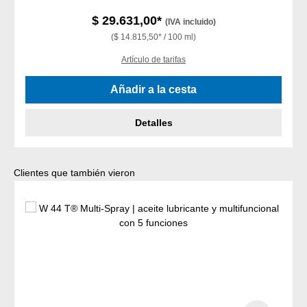
$ 29.631,00*
(IVA incluido)
($ 14.815,50* / 100 ml)
Artículo de tarifas
Añadir a la cesta
Detalles
Omitir la galería de productos
Clientes que también vieron