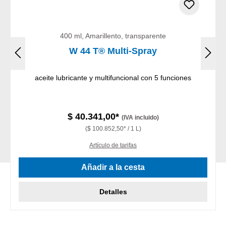
400 ml, Amarillento, transparente
W 44 T® Multi-Spray
aceite lubricante y multifuncional con 5 funciones
$ 40.341,00*
(IVA incluido)
($ 100.852,50* / 1 L)
Artículo de tarifas
Añadir a la cesta
Detalles