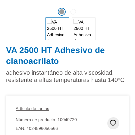
VA 2500 HT Adhesivo de
cianoacrilato
adhesivo instantáneo de alta viscosidad,
resistente a altas temperaturas hasta 140°C
Artículo de tarifas
Número de producto:
10040720
Añadir 
EAN:
4024596050566