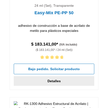
24 ml (Set), Transparente
Easy-Mix PE-PP 50
adhesivo de construcción a base de acrilato de
metilo para plásticos especiales
$ 183.141,00*
(IVA incluido)
($ 183.141,00* / 24 ml (Set))
Calificación promedio de 4.67 de 5 estrellas
Bajo pedido. Solicitar producto
Detalles