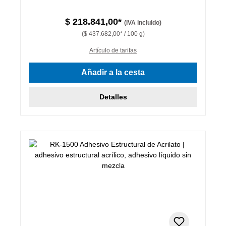
$ 218.841,00*
(IVA incluido)
($ 437.682,00* / 100 g)
Artículo de tarifas
Añadir a la cesta
Detalles