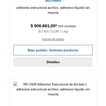
Acrilato
adhesivo estructural acrílico, adhesivo líquido sin
mezcla
$ 906.661,00*
(IVA incluido)
($ 2.924.712,90* / 1 kg)
Artículo de tarifas
Bajo pedido. Solicitar producto
Detalles