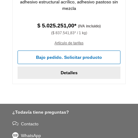
adhesivo estructural acrílico, adhesivo pastoso sin
mezcla
$ 5.025.251,00*
(IVA incluido)
($ 837.541,83* / 1 kg)
Artículo de tarifas
Bajo pedido. Solicitar producto
Detalles
¿Todavía tiene preguntas?
Contacto
WhatsApp