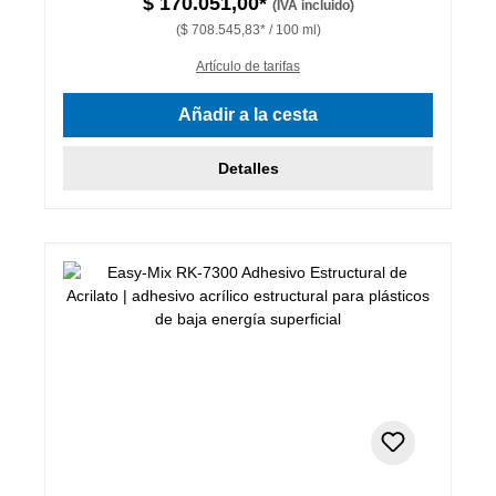
$ 170.051,00*
(IVA incluido)
($ 708.545,83* / 100 ml)
Artículo de tarifas
Añadir a la cesta
Detalles