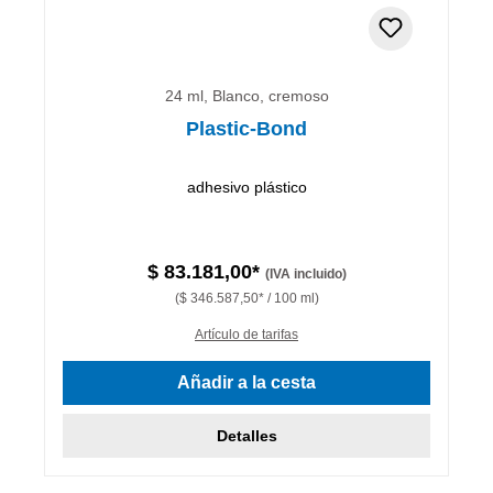
24 ml, Blanco, cremoso
Plastic-Bond
adhesivo plástico
$ 83.181,00*
(IVA incluido)
($ 346.587,50* / 100 ml)
Artículo de tarifas
Añadir a la cesta
Detalles