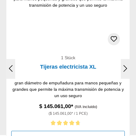
1 Stück
Tijeras electricista XL
gran diámetro de empuñadura para manos pequeñas y
grandes que permite la máxima transmisión de potencia y
un uso seguro
$ 145.061,00*
(IVA incluido)
($ 145.061,00* / 1 PCE)
Calificación promedio de 4.75 de 5 estrellas