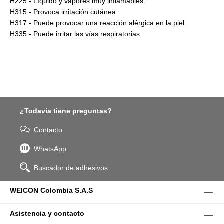
H225 - Líquido y vapores muy inflamables.
H315 - Provoca irritación cutánea.
H317 - Puede provocar una reacción alérgica en la piel.
H335 - Puede irritar las vías respiratorias.
¿Todavía tiene preguntas?
Contacto
WhatsApp
Buscador de adhesivos
WEICON Colombia S.A.S
Asistencia y contacto