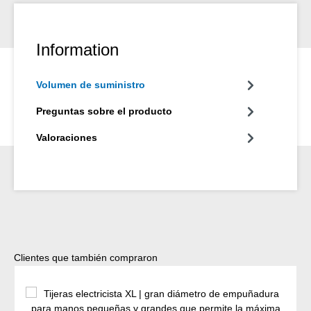
Information
Volumen de suministro
Preguntas sobre el producto
Valoraciones
Omitir la galería de productos
Clientes que también compraron