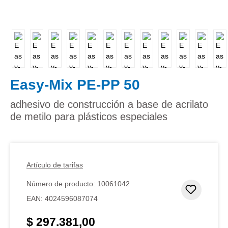
Easy-Mix PE-PP 50
adhesivo de construcción a base de acrilato
de metilo para plásticos especiales
Artículo de tarifas
Número de producto:
10061042
Añadir 
EAN:
4024596087074
$ 297.381,00
Precio normal: