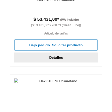
$ 53.431,00*
(IVA incluido)
($ 53.431,00* / 280 ml (Green Tube))
Artículo de tarifas
Bajo pedido. Solicitar producto
Detalles