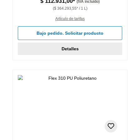
$ 112.931,00*
(IVA incluido)
($ 364.293,55* / 1 L)
Artículo de tarifas
Bajo pedido. Solicitar producto
Detalles