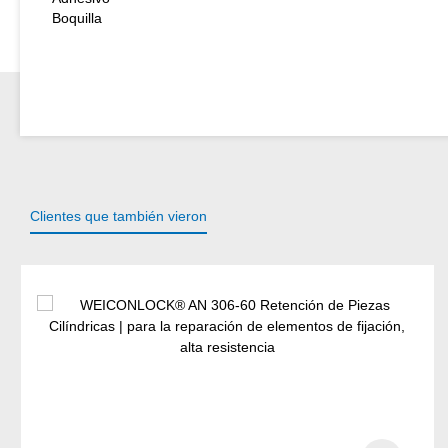
Boquilla
Clientes que también vieron
Omitir la galería de productos