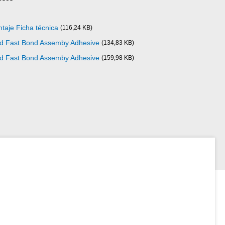
taje Ficha técnica
(116,24 KB)
ad Fast Bond Assemby Adhesive
(134,83 KB)
ad Fast Bond Assemby Adhesive
(159,98 KB)