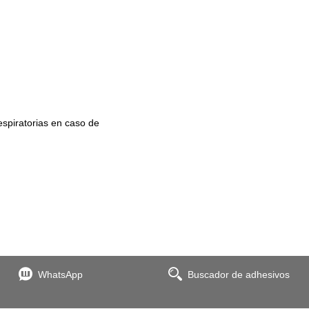
espiratorias en caso de
WhatsApp
Buscador de adhesivos