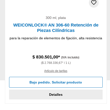
300 ml, plata
WEICONLOCK® AN 306-60 Retención de
Piezas Cilíndricas
para la reparación de elementos de fijación, alta resistencia
$ 830.501,00*
(IVA incluido)
($ 2.768.336,67* / 1 L)
Artículo de tarifas
Bajo pedido. Solicitar producto
Detalles