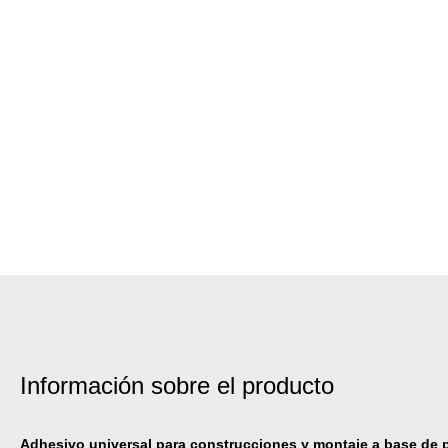
Información sobre el producto
Adhesivo universal para construcciones y montaje a base de 