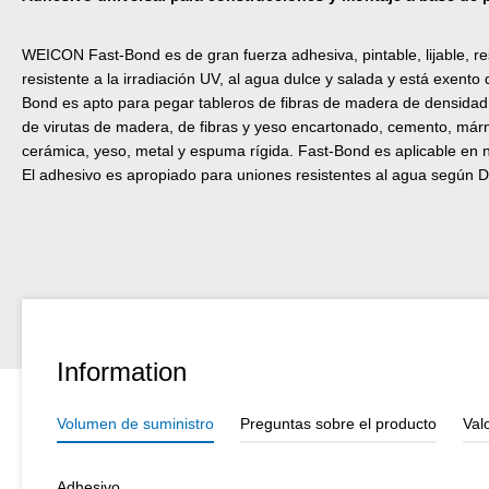
WEICON Fast-Bond es de gran fuerza adhesiva, pintable, lijable, res
resistente a la irradiación UV, al agua dulce y salada y está exento d
Bond es apto para pegar tableros de fibras de madera de densida
de virutas de madera, de fibras y yeso encartonado, cemento, mármol,
cerámica, yeso, metal y espuma rígida. Fast-Bond es aplicable en
El adhesivo es apropiado para uniones resistentes al agua según 
Information
Volumen de suministro
Preguntas sobre el producto
Val
Adhesivo