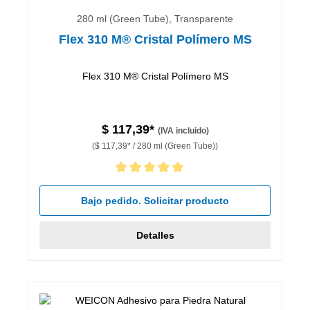
280 ml (Green Tube), Transparente
Flex 310 M® Cristal Polímero MS
Flex 310 M® Cristal Polímero MS
$ 117,39*
(IVA incluido)
($ 117,39* / 280 ml (Green Tube))
Calificación promedio de 5 de 5 estrellas
Bajo pedido. Solicitar producto
Detalles