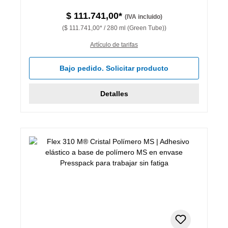
$ 111.741,00*
(IVA incluido)
($ 111.741,00* / 280 ml (Green Tube))
Artículo de tarifas
Bajo pedido. Solicitar producto
Detalles