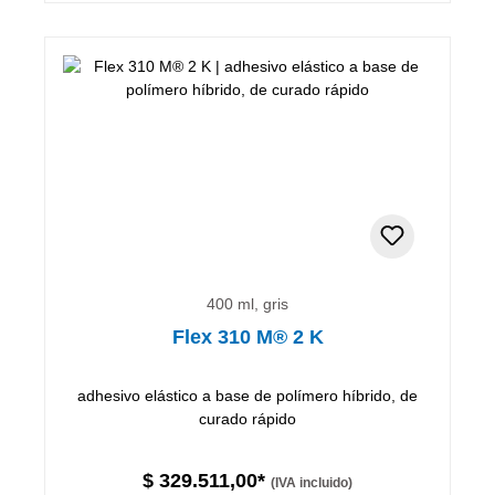
400 ml, gris
Flex 310 M® 2 K
adhesivo elástico a base de polímero híbrido, de
curado rápido
$ 329.511,00*
(IVA incluido)