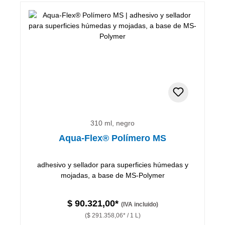
310 ml, negro
Aqua-Flex® Polímero MS
adhesivo y sellador para superficies húmedas y
mojadas, a base de MS-Polymer
$ 90.321,00*
(IVA incluido)
($ 291.358,06* / 1 L)