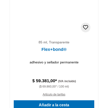
85 ml, Transparente
Flex+bond®
adhesivo y sellador permanente
$ 59.381,00*
(IVA incluido)
($ 69.860,00* / 100 ml)
Artículo de tarifas
Añadir a la cesta