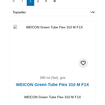
Página
Página
1
2
280 ml (Set), gris
WEICON Green Tube Flex 310 M F1X
WEICON Green Tube Flex 310 M F1X