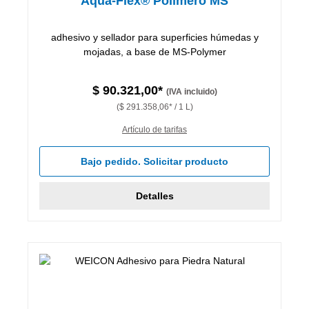
Aqua-Flex® Polímero MS
adhesivo y sellador para superficies húmedas y
mojadas, a base de MS-Polymer
$ 90.321,00*
(IVA incluido)
($ 291.358,06* / 1 L)
Artículo de tarifas
Bajo pedido. Solicitar producto
Detalles