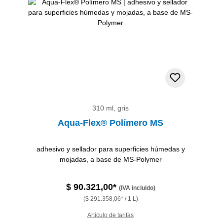
310 ml, gris
Aqua-Flex® Polímero MS
adhesivo y sellador para superficies húmedas y
mojadas, a base de MS-Polymer
$ 90.321,00*
(IVA incluido)
($ 291.358,06* / 1 L)
Artículo de tarifas