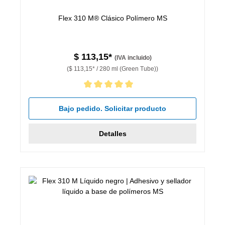
Flex 310 M® Clásico Polímero MS
$ 113,15*
(IVA incluido)
($ 113,15* / 280 ml (Green Tube))
Calificación promedio de 5 de 5 estrellas
Bajo pedido. Solicitar producto
Detalles