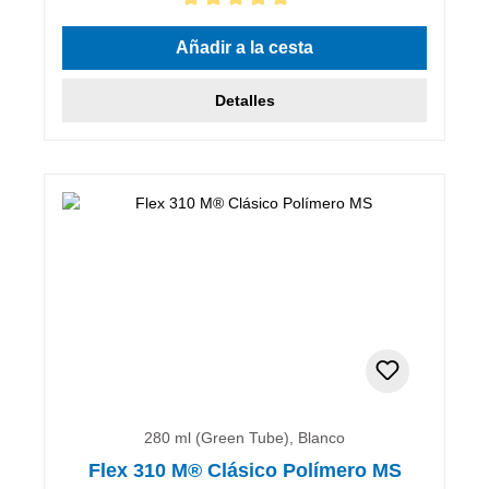
Calificación promedio de 5 de 5 estrellas
Añadir a la cesta
Detalles
280 ml (Green Tube), Blanco
Flex 310 M® Clásico Polímero MS