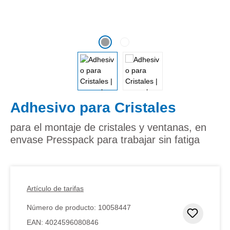
Adhesivo para Cristales
para el montaje de cristales y ventanas, en
envase Presspack para trabajar sin fatiga
Artículo de tarifas
Número de producto:
10058447
Añadir 
EAN:
4024596080846