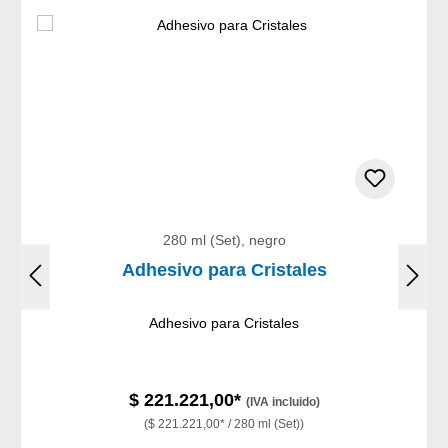
280 ml (Set), negro
Adhesivo para Cristales
Adhesivo para Cristales
$ 221.221,00*
(IVA incluido)
($ 221.221,00* / 280 ml (Set))