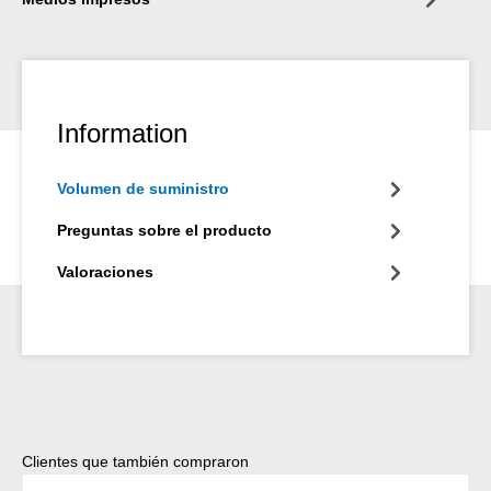
Information
Volumen de suministro
Preguntas sobre el producto
Valoraciones
Omitir la galería de productos
Clientes que también compraron