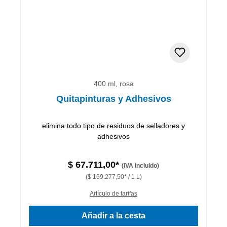
400 ml, rosa
Quitapinturas y Adhesivos
elimina todo tipo de residuos de selladores y
adhesivos
$ 67.711,00*
(IVA incluido)
($ 169.277,50* / 1 L)
Artículo de tarifas
Añadir a la cesta