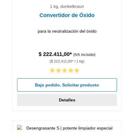
1 kg, dunkelbraun
Convertidor de Óxido
para la neutralización del óxido
$ 222.411,00*
(IVA incluido)
($ 222.411,00* / 1 kg)
Calificación promedio de 5 de 5 estrellas
Bajo pedido. Solicitar producto
Detalles