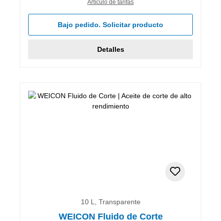
Artículo de tarifas
Bajo pedido. Solicitar producto
Detalles
10 L, Transparente
WEICON Fluido de Corte