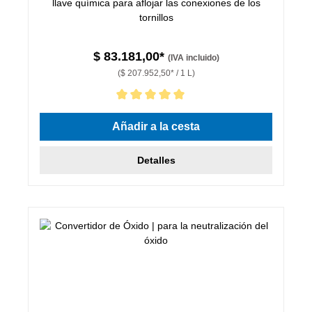
llave química para aflojar las conexiones de los
tornillos
$ 83.181,00*
(IVA incluido)
($ 207.952,50* / 1 L)
Calificación promedio de 5 de 5 estrellas
Añadir a la cesta
Detalles