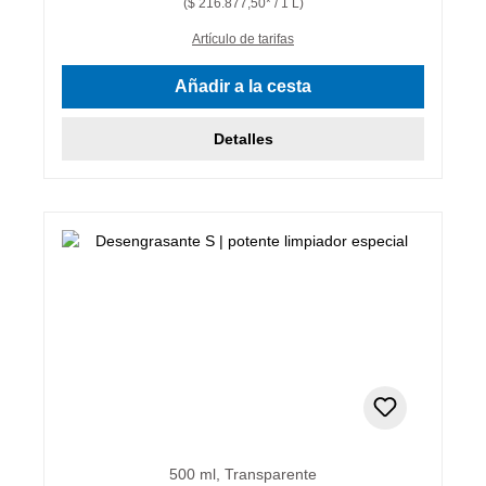
($ 216.877,50* / 1 L)
Artículo de tarifas
Añadir a la cesta
Detalles
500 ml, Transparente