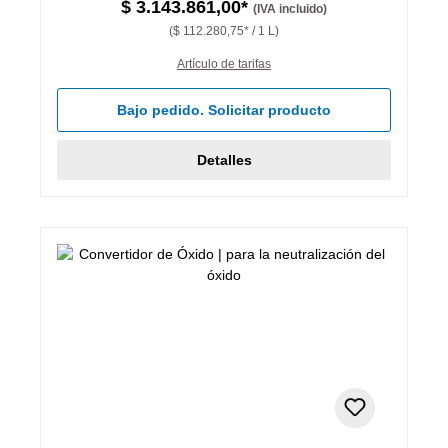
$ 3.143.861,00*
(IVA incluido)
($ 112.280,75* / 1 L)
Artículo de tarifas
Bajo pedido. Solicitar producto
Detalles