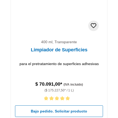
400 ml, Transparente
Limpiador de Superficies
para el pretratamiento de superficies adhesivas
$ 70.091,00*
(IVA incluido)
($ 175.227,50* / 1 L)
Calificación promedio de 5 de 5 estrellas
Bajo pedido. Solicitar producto