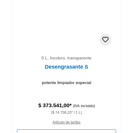
5 L, Incoloro, transparente
Desengrasante S
potente limpiador especial
$ 373.541,00*
(IVA incluido)
($ 74.708,20* / 1 L)
Artículo de tarifas