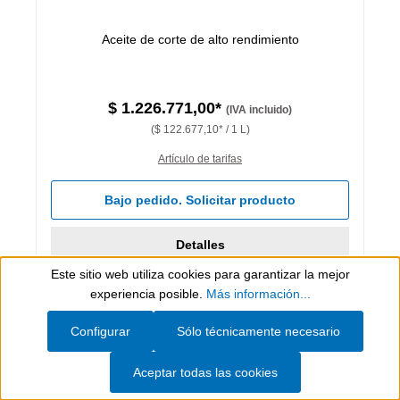
Aceite de corte de alto rendimiento
$ 1.226.771,00*
(IVA incluido)
($ 122.677,10* / 1 L)
Artículo de tarifas
Bajo pedido. Solicitar producto
Detalles
Este sitio web utiliza cookies para garantizar la mejor
Show toolbar
experiencia posible.
Más información...
Configurar
Sólo técnicamente necesario
Aceptar todas las cookies