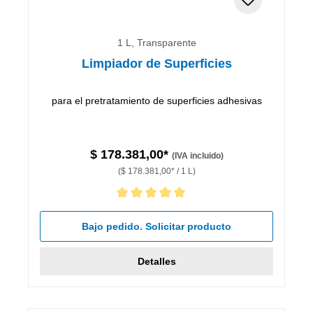
1 L, Transparente
Limpiador de Superficies
para el pretratamiento de superficies adhesivas
$ 178.381,00*
(IVA incluido)
($ 178.381,00* / 1 L)
Calificación promedio de 5 de 5 estrellas
Bajo pedido. Solicitar producto
Detalles