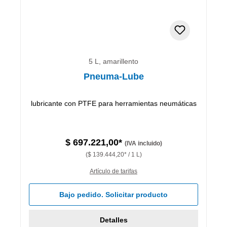
5 L, amarillento
Pneuma-Lube
lubricante con PTFE para herramientas neumáticas
$ 697.221,00*
(IVA incluido)
($ 139.444,20* / 1 L)
Artículo de tarifas
Bajo pedido. Solicitar producto
Detalles