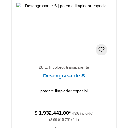
28 L, Incoloro, transparente
Desengrasante S
potente limpiador especial
$ 1.932.441,00*
(IVA incluido)
($ 69.015,75* / 1 L)