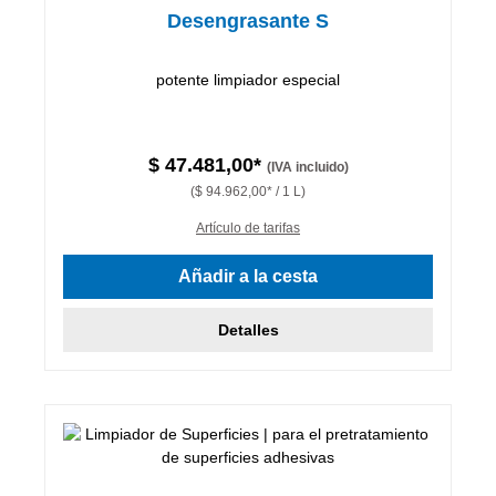
Desengrasante S
potente limpiador especial
$ 47.481,00*
(IVA incluido)
($ 94.962,00* / 1 L)
Artículo de tarifas
Añadir a la cesta
Detalles