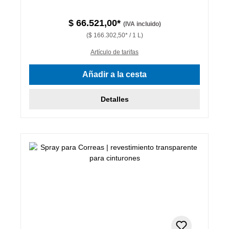
$ 66.521,00*
(IVA incluido)
($ 166.302,50* / 1 L)
Artículo de tarifas
Añadir a la cesta
Detalles