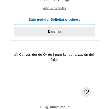
($ 191.373,25* / 1 kg)
Artículo de tarifas
Bajo pedido. Solicitar producto
Detalles
10 kg, dunkelbraun