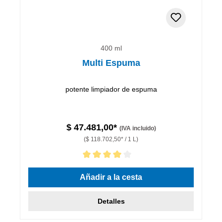
400 ml
Multi Espuma
potente limpiador de espuma
$ 47.481,00*
(IVA incluido)
($ 118.702,50* / 1 L)
Calificación promedio de 4 de 5 estrellas
Añadir a la cesta
Detalles