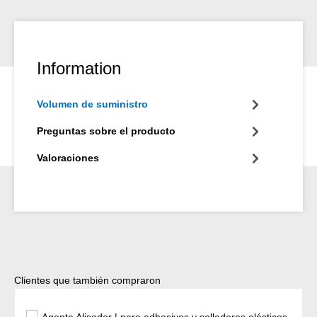
Information
Volumen de suministro
Preguntas sobre el producto
Valoraciones
Omitir la galería de productos
Clientes que también compraron