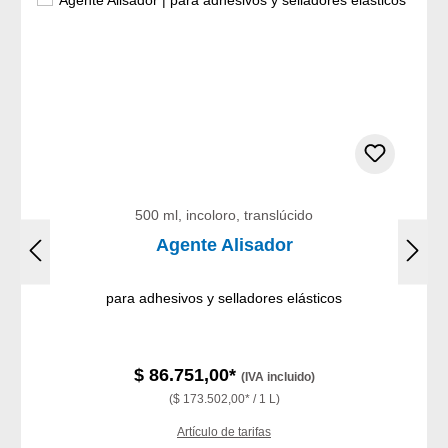
500 ml, incoloro, translúcido
Agente Alisador
para adhesivos y selladores elásticos
$ 86.751,00*
(IVA incluido)
($ 173.502,00* / 1 L)
Artículo de tarifas