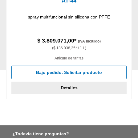
AT-44
spray multifuncional sin silicona con PTFE
$ 3.809.071,00*
(IVA incluido)
($ 136.038,25* / 1 L)
Artículo de tarifas
Bajo pedido. Solicitar producto
Detalles
¿Todavía tiene preguntas?