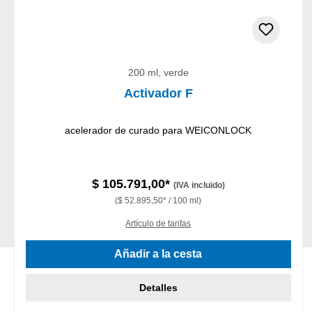
200 ml, verde
Activador F
acelerador de curado para WEICONLOCK
$ 105.791,00*
(IVA incluido)
($ 52.895,50* / 100 ml)
Artículo de tarifas
Añadir a la cesta
Detalles