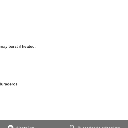
may burst if heated.
duraderos.