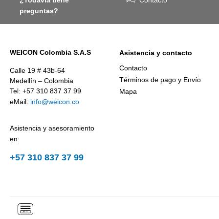
¿Todavía tiene
Contacto
preguntas?
WEICON Colombia S.A.S
Asistencia y contacto
Contacto
Calle 19 # 43b-64
Términos de pago y Envío
Medellín – Colombia
Tel: +57 310 837 37 99
Mapa
eMail:
info@weicon.co
Asistencia y asesoramiento
en:
+57 310 837 37 99