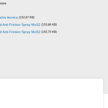
esos
icha técnica
(152,87 KB)
d Anti Friction Spray MoS2
(153,86 KB)
d Anti Friction Spray MoS2
(192,75 KB)