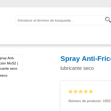
Spray Anti-Fri
lubricante seco
Calificación promedio de 5 
Número de producto:
1002