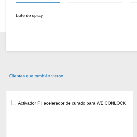
Bote de spray
Clientes que también vieron
Omitir la galería de productos