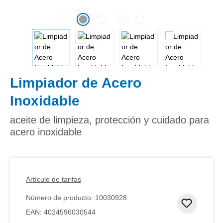
Limpiador de Acero
Inoxidable
aceite de limpieza, protección y cuidado para
acero inoxidable
Artículo de tarifas
Número de producto:
10030928
Añadir 
EAN:
4024596030544