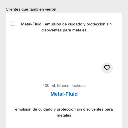
Omitir la galería de productos
Clientes que también vieron
400 ml, Blanco, lechoso
Metal-Fluid
emulsión de cuidado y protección sin disolventes para
metales