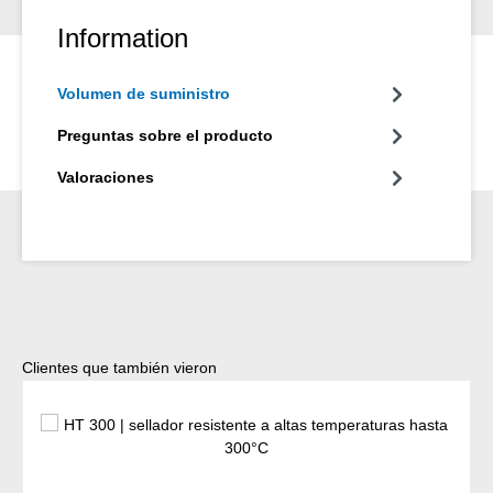
Information
Volumen de suministro
Preguntas sobre el producto
Valoraciones
Omitir la galería de productos
Clientes que también vieron