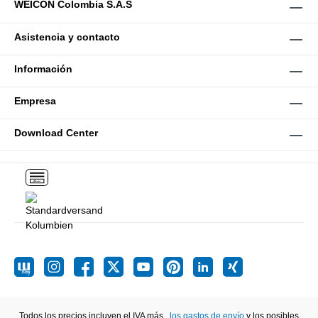
WEICON Colombia S.A.S
Asistencia y contacto
Información
Empresa
Download Center
Todos los precios incluyen el IVA más
, los gastos de envío
y los posibles