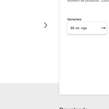
Número de producto:
1004
Variantes