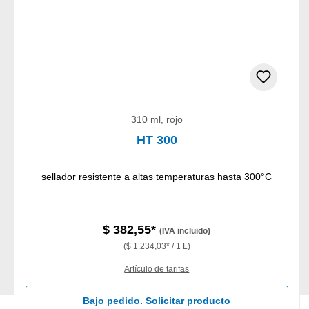
310 ml, rojo
HT 300
sellador resistente a altas temperaturas hasta 300°C
$ 382,55*
(IVA incluido)
($ 1.234,03* / 1 L)
Artículo de tarifas
Bajo pedido. Solicitar producto