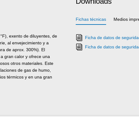
Downloads
Fichas técnicas
Medios impr
F), exento de diluyentes, de
Ficha de datos de segurida
rie, al envejecimiento y a
Ficha de datos de segurida
ura de aprox. 300%). El
a gran calor y ofrece una
osos otros materiales. Este
talaciones de gas de humo,
ios térmicos y en una gran