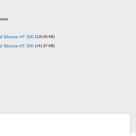
esos
d Silicone HT 300
(120,40 KB)
d Silicone HT 300
(141,97 KB)