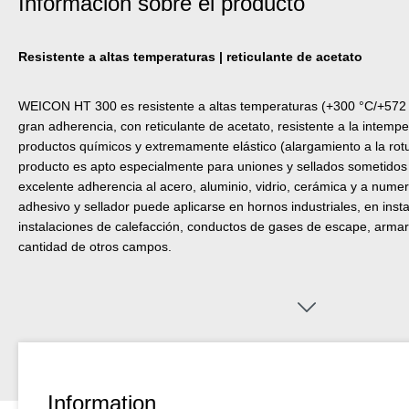
Información sobre el producto
Resistente a altas temperaturas | reticulante de acetato
WEICON HT 300 es resistente a altas temperaturas (+300 °C/+572 °
gran adherencia, con reticulante de acetato, resistente a la intempe
productos químicos y extremamente elástico (alargamiento a la rot
producto es apto especialmente para uniones y sellados sometidos 
excelente adherencia al acero, aluminio, vidrio, cerámica y a numer
adhesivo y sellador puede aplicarse en hornos industriales, en ins
instalaciones de calefacción, conductos de gases de escape, armar
cantidad de otros campos.
Information