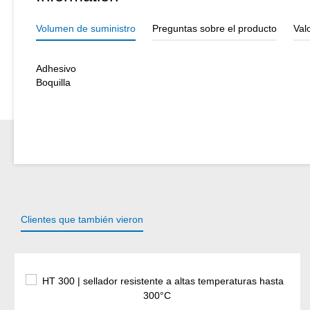
Volumen de suministro
Preguntas sobre el producto
Val
Adhesivo
Boquilla
Clientes que también vieron
Omitir la galería de productos