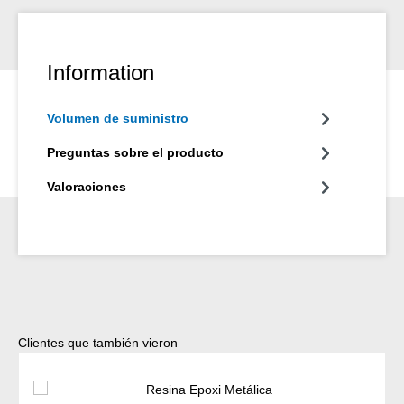
Information
Volumen de suministro
Preguntas sobre el producto
Valoraciones
Omitir la galería de productos
Clientes que también vieron