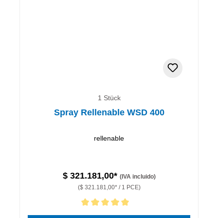
1 Stück
Spray Rellenable WSD 400
rellenable
$ 321.181,00*
(IVA incluido)
($ 321.181,00* / 1 PCE)
Calificación promedio de 5 de 5 estrellas