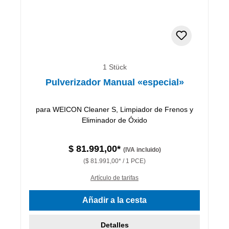
1 Stück
Pulverizador Manual «especial»
para WEICON Cleaner S, Limpiador de Frenos y
Eliminador de Óxido
$ 81.991,00*
(IVA incluido)
($ 81.991,00* / 1 PCE)
Artículo de tarifas
Añadir a la cesta
Detalles