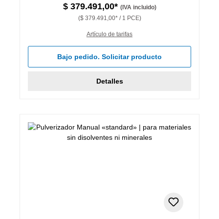
$ 379.491,00*
(IVA incluido)
($ 379.491,00* / 1 PCE)
Artículo de tarifas
Bajo pedido. Solicitar producto
Detalles