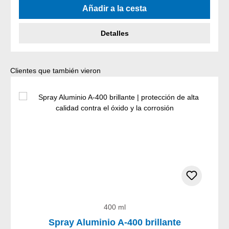
Añadir a la cesta
Detalles
Omitir la galería de productos
Clientes que también vieron
400 ml
Spray Aluminio A-400 brillante