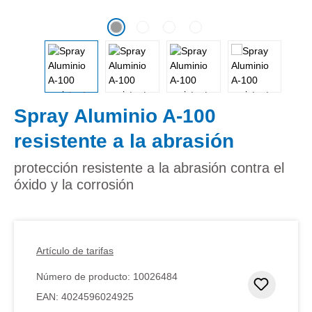
Spray Aluminio A-100
resistente a la abrasión
protección resistente a la abrasión contra el
óxido y la corrosión
Artículo de tarifas
Número de producto:
10026484
Añadir 
EAN:
4024596024925