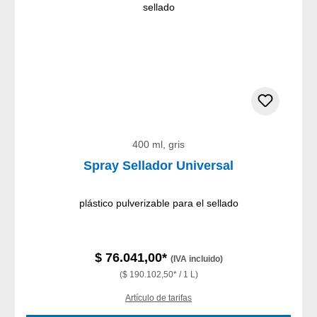
400 ml, gris
Spray Sellador Universal
plástico pulverizable para el sellado
$ 76.041,00*
(IVA incluido)
($ 190.102,50* / 1 L)
Artículo de tarifas