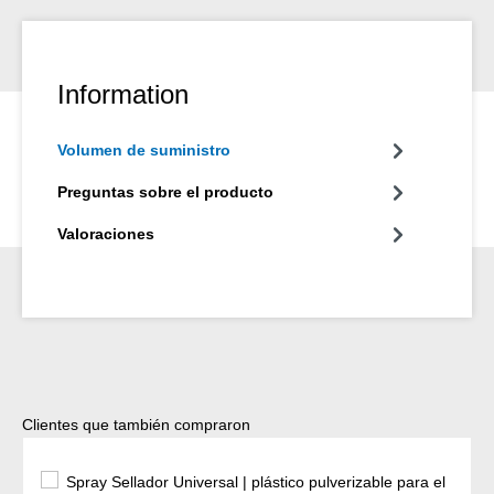
Information
Volumen de suministro
Preguntas sobre el producto
Valoraciones
Omitir la galería de productos
Clientes que también compraron