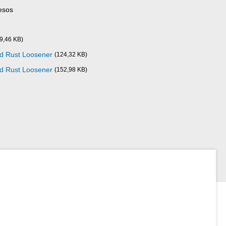
esos
9,46 KB)
ad Rust Loosener
(124,32 KB)
ad Rust Loosener
(152,98 KB)