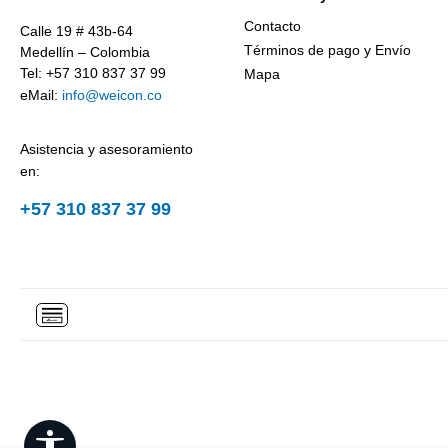
Contacto
Calle 19 # 43b-64
Términos de pago y Envío
Medellín – Colombia
Tel: +57 310 837 37 99
Mapa
eMail:
info@weicon.co
Asistencia y asesoramiento
en:
+57 310 837 37 99
Show toolbar