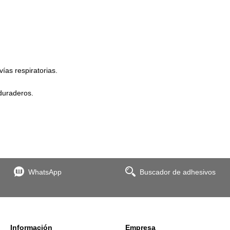
ías respiratorias.
duraderos.
WhatsApp
Buscador de adhesivos
Información
Empresa