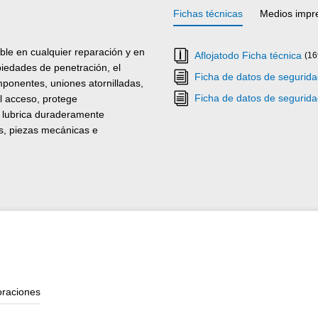
Fichas técnicas
Medios impr
able en cualquier reparación y en
Aflojatodo Ficha técnica
(16
piedades de penetración, el
Ficha de datos de segurid
omponentes, uniones atornilladas,
Ficha de datos de segurid
il acceso, protege
 lubrica duraderamente
as, piezas mecánicas e
oraciones