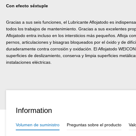
Con efecto séxtuple
Gracias a sus seis funciones, el Lubricante Aflojatodo es indispens
todos los trabajos de mantenimiento. Gracias a sus excelentes pro
Aflojatodo entra incluso en los intersticios más pequeños. Afloja c
pernos, articulaciones y bisagras bloqueados por el óxido y de difíc
duraderamente contra corrosión y oxidación. El Aflojatodo WEICON
superficies de deslizamiento, conserva y limpia superficies metálic
instalaciones eléctricas.
Information
Volumen de suministro
Preguntas sobre el producto
Val