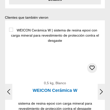
Omitir la galería de productos
Clientes que también vieron
0,5 kg, Blanco
WEICON Cerámica W
sistema de resina epoxi con carga mineral para
revestimiento de protección contra el desgaste