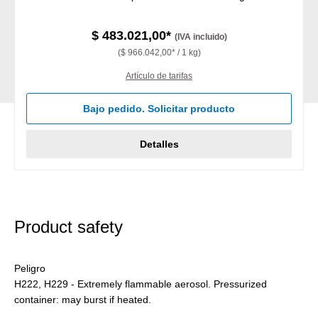
$ 483.021,00*
(IVA incluido)
($ 966.042,00* / 1 kg)
Artículo de tarifas
Bajo pedido. Solicitar producto
Detalles
Product safety
Peligro
H222, H229 - Extremely flammable aerosol. Pressurized
container: may burst if heated.