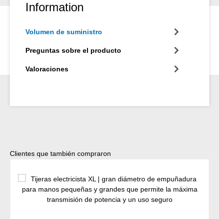
Information
Volumen de suministro
Preguntas sobre el producto
Valoraciones
Omitir la galería de productos
Clientes que también compraron