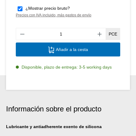
¿Mostrar precio bruto?
Precios con IVA incluido, más gastos de envío
Canti
PCE
Añadir a la cesta
Disponible, plazo de entrega: 3-5 working days
Información sobre el producto
Lubricante y antiadherente exento de silicona