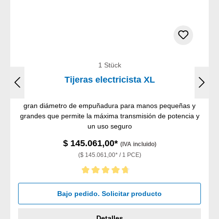
1 Stück
Tijeras electricista XL
gran diámetro de empuñadura para manos pequeñas y
grandes que permite la máxima transmisión de potencia y
un uso seguro
$ 145.061,00*
(IVA incluido)
($ 145.061,00* / 1 PCE)
Calificación promedio de 4.75 de 5 estrellas
Bajo pedido. Solicitar producto
Detalles