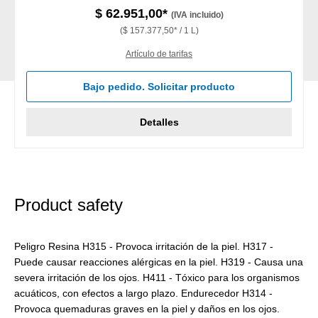
$ 62.951,00*
(IVA incluido)
($ 157.377,50* / 1 L)
Artículo de tarifas
Bajo pedido. Solicitar producto
Detalles
Product safety
Peligro Resina H315 - Provoca irritación de la piel. H317 -
Puede causar reacciones alérgicas en la piel. H319 - Causa una
severa irritación de los ojos. H411 - Tóxico para los organismos
acuáticos, con efectos a largo plazo. Endurecedor H314 -
Provoca quemaduras graves en la piel y daños en los ojos.