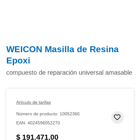
WEICON Masilla de Resina
Epoxi
compuesto de reparación universal amasable
Artículo de tarifas
Número de producto:
10052366
Añadir 
EAN:
4024596052270
$ 191.471,00
Precio normal: