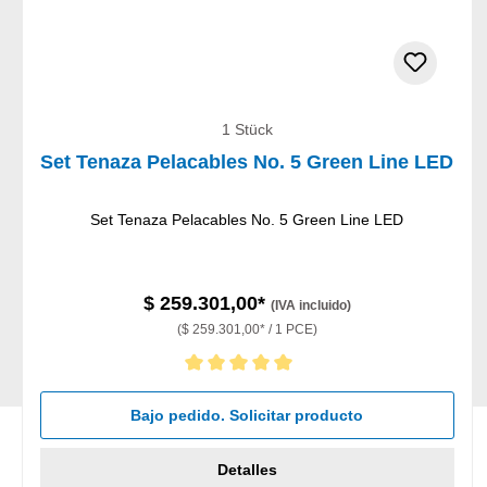
1 Stück
Set Tenaza Pelacables No. 5 Green Line LED
Set Tenaza Pelacables No. 5 Green Line LED
$ 259.301,00*
(IVA incluido)
($ 259.301,00* / 1 PCE)
Calificación promedio de 5 de 5 estrellas
Bajo pedido. Solicitar producto
Detalles