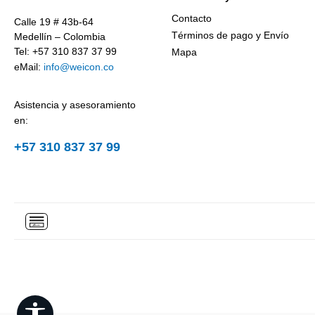
Contacto
Calle 19 # 43b-64
Términos de pago y Envío
Medellín – Colombia
Tel: +57 310 837 37 99
Mapa
eMail:
info@weicon.co
Asistencia y asesoramiento
en:
+57 310 837 37 99
Show toolbar