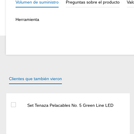
Volumen de suministro
Preguntas sobre el producto
Val
Herramienta
Clientes que también vieron
Omitir la galería de productos