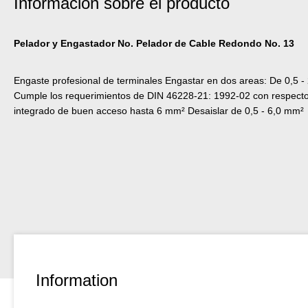
Información sobre el producto
Pelador y Engastador No. Pelador de Cable Redondo No. 13
Engaste profesional de terminales Engastar en dos areas: De 0,5 -
Cumple los requerimientos de DIN 46228-21: 1992-02 con respecto a
integrado de buen acceso hasta 6 mm² Desaislar de 0,5 - 6,0 mm²
Information