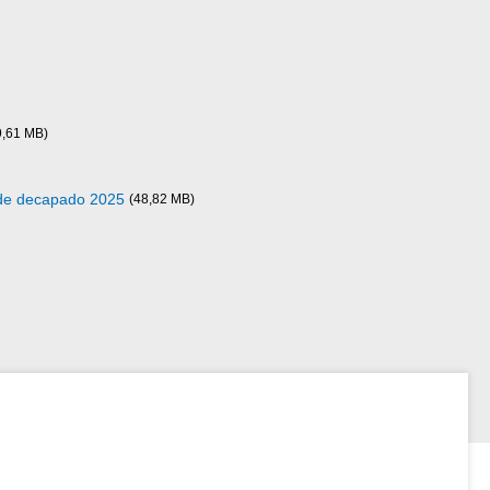
9,61 MB)
 de decapado 2025
(48,82 MB)