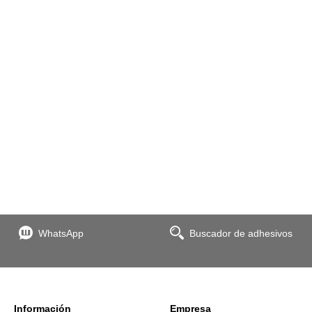
WhatsApp
Buscador de adhesivos
Información
Empresa