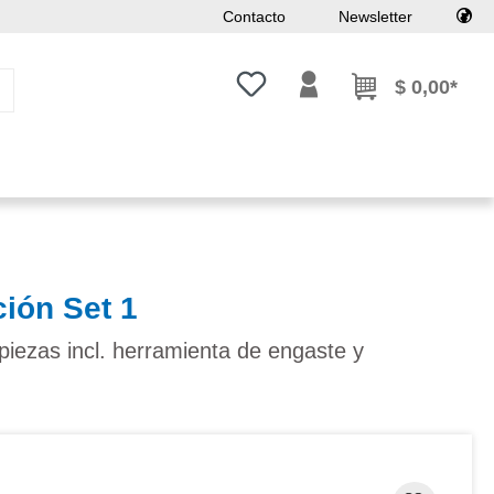
Contacto
Newsletter
Tienes 0 artículos en tu lista de
$ 0,00*
ción Set 1
piezas incl. herramienta de engaste y