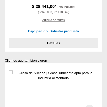
$ 28.441,00*
(IVA incluido)
($ 948.033,33* / 100 ml)
Artículo de tarifas
Bajo pedido. Solicitar producto
Detalles
Omitir la galería de productos
Clientes que también vieron