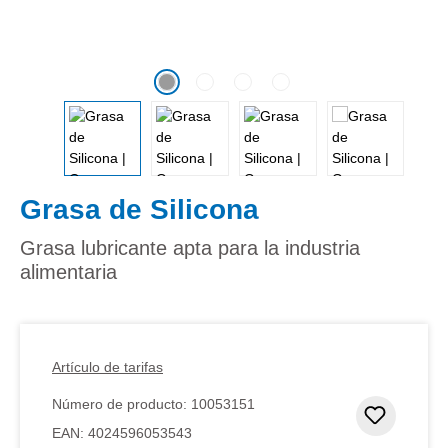
Grasa de Silicona
Grasa lubricante apta para la industria
alimentaria
Artículo de tarifas
Número de producto:
10053151
Añadir 
EAN:
4024596053543