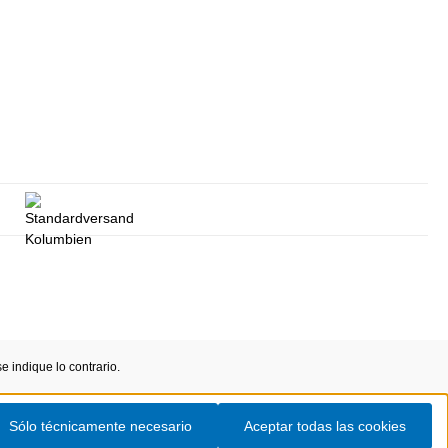
 indique lo contrario.
Sólo técnicamente necesario
Aceptar todas las cookies