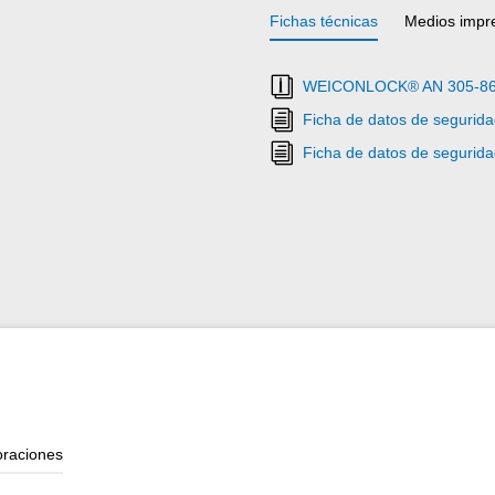
Fichas técnicas
Medios impr
WEICONLOCK® AN 305-86 S
Ficha de datos de segur
Ficha de datos de segur
oraciones