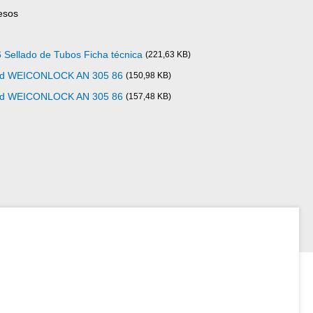
esos
ellado de Tubos Ficha técnica
(221,63 KB)
idad WEICONLOCK AN 305 86
(150,98 KB)
idad WEICONLOCK AN 305 86
(157,48 KB)