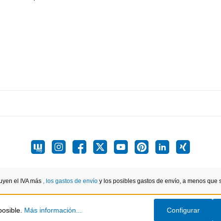
luyen el IVA más
, los gastos de envío
y los posibles gastos de envío, a menos que se
posible.
Más información...
Configurar