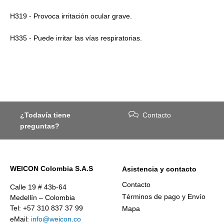
H319 - Provoca irritación ocular grave.
H335 - Puede irritar las vías respiratorias.
¿Todavía tiene
Contacto
preguntas?
WEICON Colombia S.A.S
Asistencia y contacto
Contacto
Calle 19 # 43b-64
Términos de pago y Envío
Medellín – Colombia
Tel: +57 310 837 37 99
Mapa
eMail:
info@weicon.co