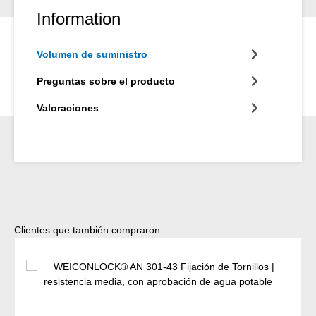
Information
Volumen de suministro
Preguntas sobre el producto
Valoraciones
Omitir la galería de productos
Clientes que también compraron