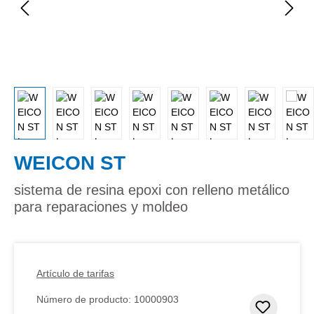
WEICON ST
sistema de resina epoxi con relleno metálico
para reparaciones y moldeo
Artículo de tarifas
Número de producto:
10000903
Añadir 