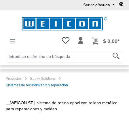
Servicio/ayuda
Saltar al contenido principal
Tienes 0 artículos en tu lista de
$ 0,00*
Productos
Epoxy Solutions
Sistemas de recubrimiento y reparación
Omitir galería de imágenes