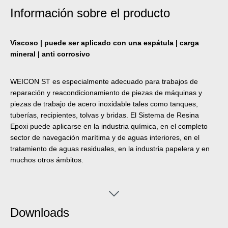
Información sobre el producto
Viscoso | puede ser aplicado con una espátula | carga
mineral | anti corrosivo
WEICON ST es especialmente adecuado para trabajos de
reparación y reacondicionamiento de piezas de máquinas y
piezas de trabajo de acero inoxidable tales como tanques,
tuberías, recipientes, tolvas y bridas. El Sistema de Resina
Epoxi puede aplicarse en la industria química, en el completo
sector de navegación marítima y de aguas interiores, en el
tratamiento de aguas residuales, en la industria papelera y en
muchos otros ámbitos.
Downloads