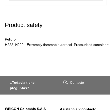
Product safety
Peligro
H222, H229 - Extremely flammable aerosol. Pressurized container: 
¿Todavía tiene
Contacto
preguntas?
WEICON Colombia S.A.S
Asistencia y contacto