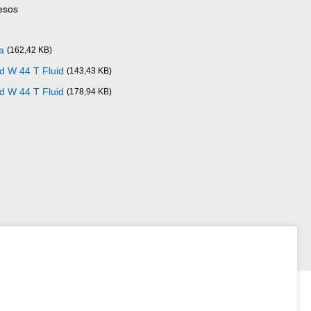
esos
a
(162,42 KB)
d W 44 T Fluid
(143,43 KB)
d W 44 T Fluid
(178,94 KB)