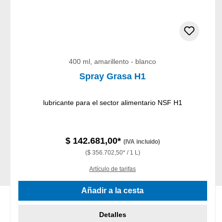
400 ml, amarillento - blanco
Spray Grasa H1
lubricante para el sector alimentario NSF H1
$ 142.681,00*
(IVA incluido)
($ 356.702,50* / 1 L)
Artículo de tarifas
Añadir a la cesta
Detalles