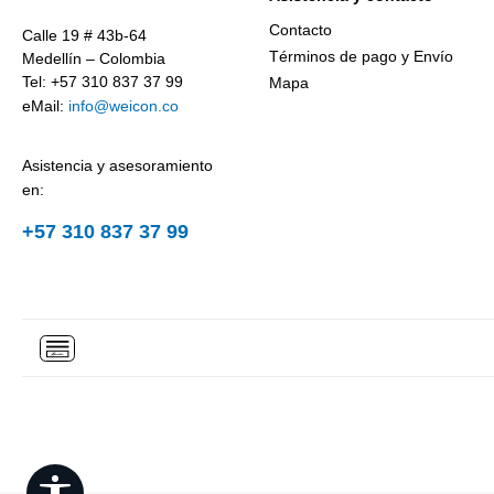
Contacto
Calle 19 # 43b-64
Términos de pago y Envío
Medellín – Colombia
Tel: +57 310 837 37 99
Mapa
eMail:
info@weicon.co
Asistencia y asesoramiento
en:
+57 310 837 37 99
Show toolbar