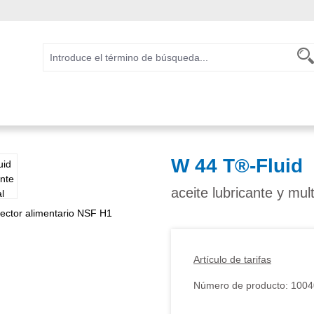
W 44 T®-Fluid
aceite lubricante y mul
Artículo de tarifas
Número de producto:
1004