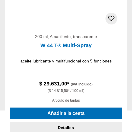
200 ml, Amarillento, transparente
W 44 T® Multi-Spray
aceite lubricante y multifuncional con 5 funciones
$ 29.631,00*
(IVA incluido)
($ 14.815,50* / 100 ml)
Artículo de tarifas
Añadir a la cesta
Detalles