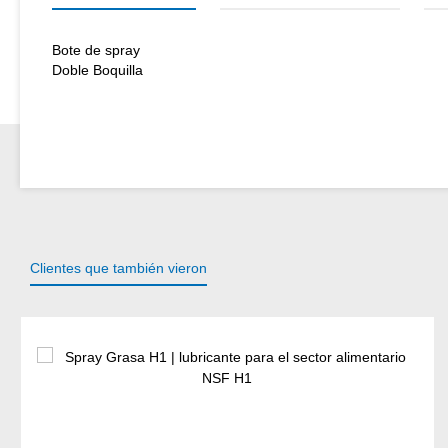
Bote de spray
Doble Boquilla
Clientes que también vieron
Omitir la galería de productos