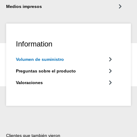
Medios impresos
Information
Volumen de suministro
Preguntas sobre el producto
Valoraciones
Omitir la galería de productos
Clientes que también vieron