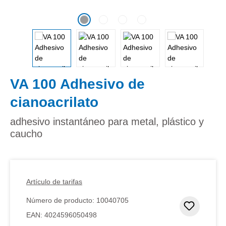
VA 100 Adhesivo de
cianoacrilato
adhesivo instantáneo para metal, plástico y
caucho
Artículo de tarifas
Número de producto:
10040705
Añadir 
EAN:
4024596050498