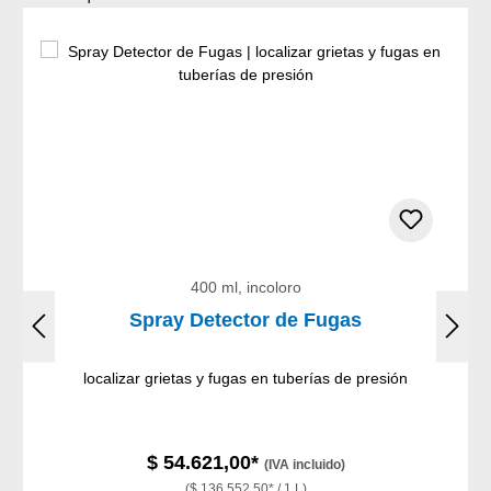
400 ml, incoloro
Spray Detector de Fugas
localizar grietas y fugas en tuberías de presión
$ 54.621,00*
(IVA incluido)
($ 136.552,50* / 1 L)