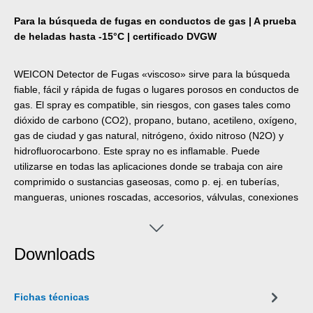
Para la búsqueda de fugas en conductos de gas | A prueba
de heladas hasta -15°C | certificado DVGW
WEICON Detector de Fugas «viscoso» sirve para la búsqueda
fiable, fácil y rápida de fugas o lugares porosos en conductos de
gas. El spray es compatible, sin riesgos, con gases tales como
dióxido de carbono (CO2), propano, butano, acetileno, oxígeno,
gas de ciudad y gas natural, nitrógeno, óxido nitroso (N2O) y
hidrofluorocarbono. Este spray no es inflamable. Puede
utilizarse en todas las aplicaciones donde se trabaja con aire
comprimido o sustancias gaseosas, como p. ej. en tuberías,
mangueras, uniones roscadas, accesorios, válvulas, conexiones
y adaptadores.
Downloads
Fichas técnicas